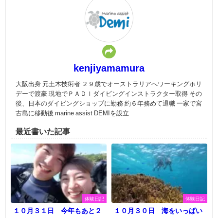
kenjiyamamura
大阪出身 元土木技術者 ２９歳でオーストラリアへワーキングホリ
デーで渡豪 現地でＰＡＤＩダイビングインストラクター取得 その
後、日本のダイビングショップに勤務 約６年務めて退職 一家で宮
古島に移動後 marine assist DEMIを設立
最近書いた記事
体験日記
体験日記
１０月３１日 今年もあと２
１０月３０日 海をいっぱい