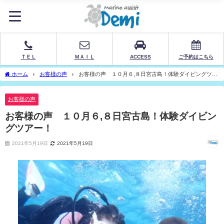
ＴＥＬ
ＭＡＩＬ
ACCESS
ご予約はこちら
ホーム
お客様の声
お客様の声 １０月６,８日宮古島！体験ダイビングツア
ー！
お客様の声
お客様の声 １０月６,８日宮古島！体験ダイビン
グツアー！
2021年5月19日
2021年5月19日