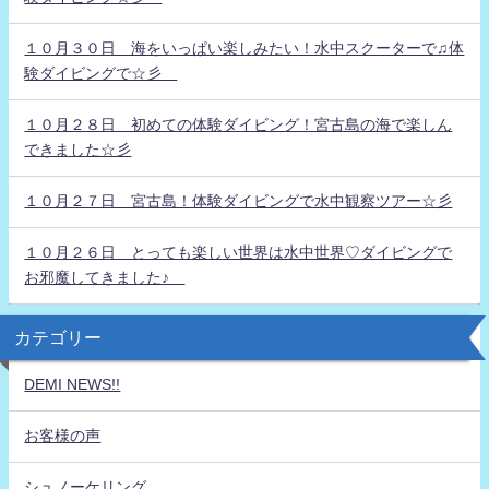
１０月３０日 海をいっぱい楽しみたい！水中スクーターで♫体
験ダイビングで☆彡
１０月２８日 初めての体験ダイビング！宮古島の海で楽しん
できました☆彡
１０月２７日 宮古島！体験ダイビングで水中観察ツアー☆彡
１０月２６日 とっても楽しい世界は水中世界♡ダイビングで
お邪魔してきました♪
カテゴリー
DEMI NEWS!!
お客様の声
シュノーケリング