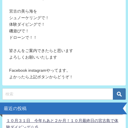
宮古の美ら海を
シュノーケリングで！
体験ダイビングで！
磯遊びで！
ドローンで！！
皆さんをご案内できたらと思います
よろしくお願いいたします
Facebook instagramやってます。
よかったら上記ボタンからどうぞ！
最近の投稿
１０月３１日 今年もあと２か月！１０月最終日の宮古島で体
験ダイビング☆彡