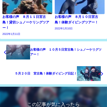
お客様の声 ８月１１日宮古
お客様の声 ８月１０日宮古
島！貸切シュノーケリングツア
島！体験ダイビングツアー！
ー！
2022年1月10日
2022年1月11日
お客様の声 １０月５日宮古島！シュノーケリグツ
アー！
５月２０日 宮古島！体験ダイビング日記！
この記事が気に入ったら