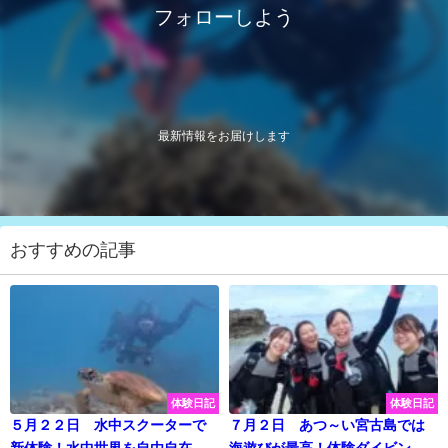
フォローしよう
最新情報をお届けします
おすすめの記事
体験日記
体験日記
５月２２日 水中スクーターで
７月２日 あつ～い宮古島では