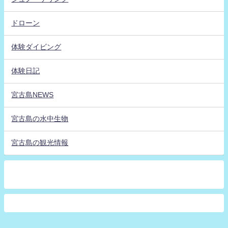
ドローン
体験ダイビング
体験日記
宮古島NEWS
宮古島の水中生物
宮古島の観光情報