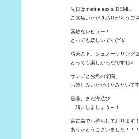
先日はmarine assist DEMIに
ご来店いただきありがとうご
素敵なレビュー！
とっても嬉しいです(^^)/
晴天の下、シュノーケリング
とっても楽しかったですね♫
サンゴとお魚の楽園、
お楽しみいただけたみたいで
是非、また海遊び
一緒にしましょう～！
宮古島でお待ちしております
ありがとうございました！！