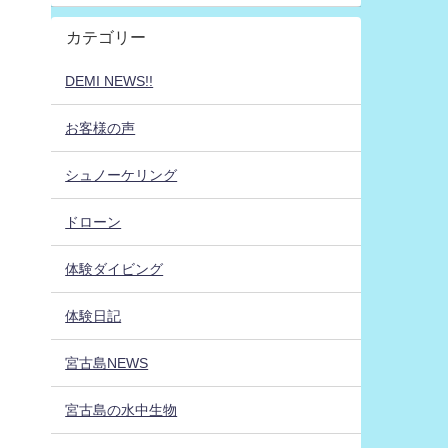
カテゴリー
DEMI NEWS!!
お客様の声
シュノーケリング
ドローン
体験ダイビング
体験日記
宮古島NEWS
宮古島の水中生物