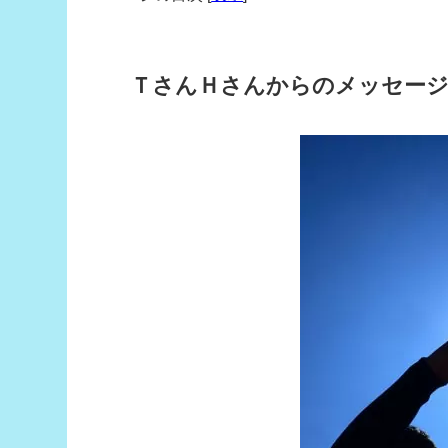
ＴさんＨさんからのメッセー