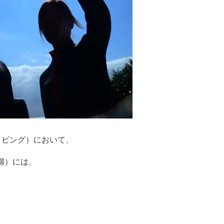
イビング）において、
婦）には、