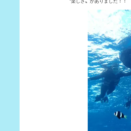
〝楽しさ〟がありました！！