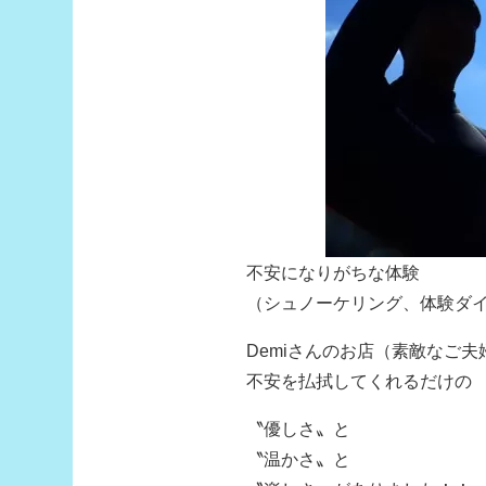
不安になりがちな
体験
（シュノーケリング、体験ダ
Demiさんのお店（素敵なご夫
不安を払拭してくれるだけの
〝優しさ〟と
〝温かさ〟と