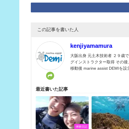
この記事を書いた人
kenjiyamamura
大阪出身 元土木技術者 ２９歳
グインストラクター取得 その後
移動後 marine assist DEMIを設
最近書いた記事
体験日記