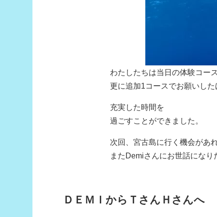
わたしたちは当日の体験コー
更に追加1コースでお願いした
充実した時間を
過ごすことができました。
次回、宮古島に行く機会があ
またDemiさんにお世話にな
ＤＥＭＩからＴさんＨさんへ