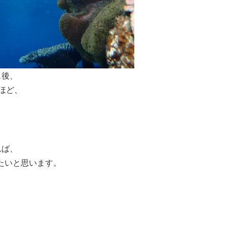
ス後、
ほど、
れば、
りたいと思います。