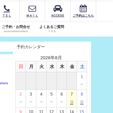
ＴＥＬ
ＭＡＩＬ
ACCESS
ご予約はこちら
ご予約・お問合せ
よくあるご質問
reservation/contact
ＦＡＱ
予約カレンダー
2026年8月
日
月
火
水
木
金
土
1
－
amura
2
3
4
5
6
7
8
－
－
－
－
－
○
○
9
10
11
12
13
14
15