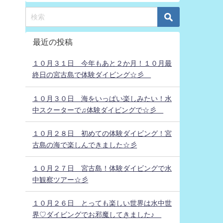
最近の投稿
１０月３１日 今年もあと２か月！１０月最
終日の宮古島で体験ダイビング☆彡
１０月３０日 海をいっぱい楽しみたい！水
中スクーターで♫体験ダイビングで☆彡
１０月２８日 初めての体験ダイビング！宮
古島の海で楽しんできました☆彡
１０月２７日 宮古島！体験ダイビングで水
中観察ツアー☆彡
１０月２６日 とっても楽しい世界は水中世
界♡ダイビングでお邪魔してきました♪