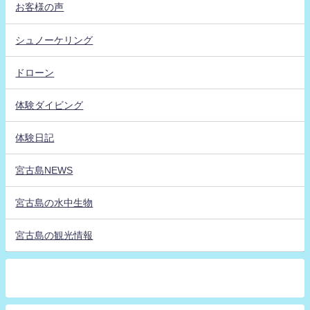
お客様の声
シュノーケリング
ドローン
体験ダイビング
体験日記
宮古島NEWS
宮古島の水中生物
宮古島の観光情報