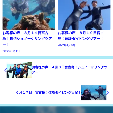
お客様の声 ８月１１日宮古
お客様の声 ８月１０日宮古
島！貸切シュノーケリングツア
島！体験ダイビングツアー！
ー！
2022年1月10日
2022年1月11日
お客様の声 ４月３日宮古島！シュノーケリングツ
アー！
６月１７日 宮古島！体験ダイビング日記！