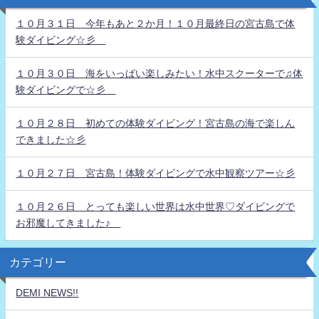
１０月３１日 今年もあと２か月！１０月最終日の宮古島で体
験ダイビング☆彡
１０月３０日 海をいっぱい楽しみたい！水中スクーターで♫体
験ダイビングで☆彡
１０月２８日 初めての体験ダイビング！宮古島の海で楽しん
できました☆彡
１０月２７日 宮古島！体験ダイビングで水中観察ツアー☆彡
１０月２６日 とっても楽しい世界は水中世界♡ダイビングで
お邪魔してきました♪
カテゴリー
DEMI NEWS!!