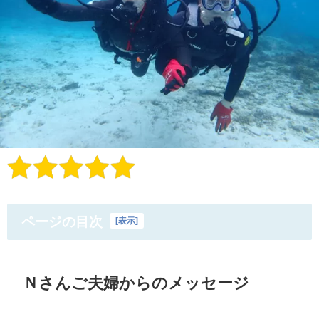
ページの目次
[
表示
]
Ｎさんご夫婦からのメッセージ