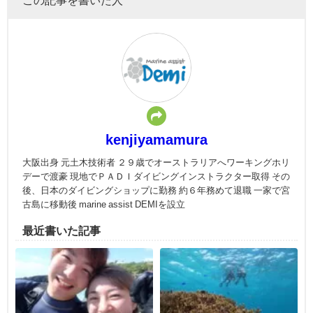
kenjiyamamura
大阪出身 元土木技術者 ２９歳でオーストラリアへワーキングホリ
デーで渡豪 現地でＰＡＤＩダイビングインストラクター取得 その
後、日本のダイビングショップに勤務 約６年務めて退職 一家で宮
古島に移動後 marine assist DEMIを設立
最近書いた記事