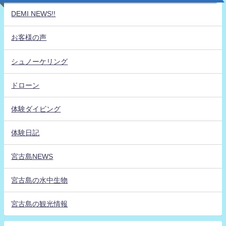
DEMI NEWS!!
お客様の声
シュノーケリング
ドローン
体験ダイビング
体験日記
宮古島NEWS
宮古島の水中生物
宮古島の観光情報