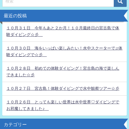
最近の投稿
１０月３１日 今年もあと２か月！１０月最終日の宮古島で体
験ダイビング☆彡
１０月３０日 海をいっぱい楽しみたい！水中スクーターで♫体
験ダイビングで☆彡
１０月２８日 初めての体験ダイビング！宮古島の海で楽しん
できました☆彡
１０月２７日 宮古島！体験ダイビングで水中観察ツアー☆彡
１０月２６日 とっても楽しい世界は水中世界♡ダイビングで
お邪魔してきました♪
カテゴリー