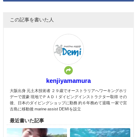
この記事を書いた人
kenjiyamamura
大阪出身 元土木技術者 ２９歳でオーストラリアへワーキングホリ
デーで渡豪 現地でＰＡＤＩダイビングインストラクター取得 その
後、日本のダイビングショップに勤務 約６年務めて退職 一家で宮
古島に移動後 marine assist DEMIを設立
最近書いた記事