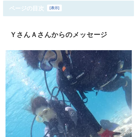
ページの目次
[
表示
]
ＹさんＡさんからのメッセージ