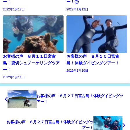
ー！
ー！②
2022年1月17日
2022年1月12日
お客様の声 ８月１１日宮古
お客様の声 ８月１０日宮古
島！貸切シュノーケリングツア
島！体験ダイビングツアー！
ー！
2022年1月10日
2022年1月11日
お客様の声 ８月２７日宮古島！体験ダイビングツ
アー！
お客様の声 ６月２７日宮古島！体験ダイビングツ
アー！