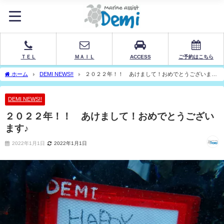
ＴＥＬ
ＭＡＩＬ
ACCESS
ご予約はこちら
ホーム
DEMI NEWS!!
２０２２年！！ あけまして！おめでとうございます
♪
DEMI NEWS!!
２０２２年！！ あけまして！おめでとうござい
ます♪
2022年1月1日
2022年1月1日