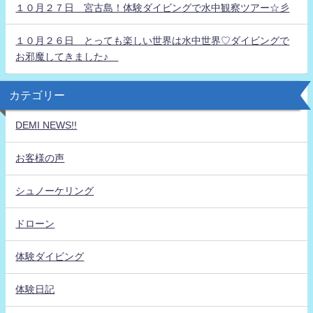
１０月２７日 宮古島！体験ダイビングで水中観察ツアー☆彡
１０月２６日 とっても楽しい世界は水中世界♡ダイビングで
お邪魔してきました♪
カテゴリー
DEMI NEWS!!
お客様の声
シュノーケリング
ドローン
体験ダイビング
体験日記