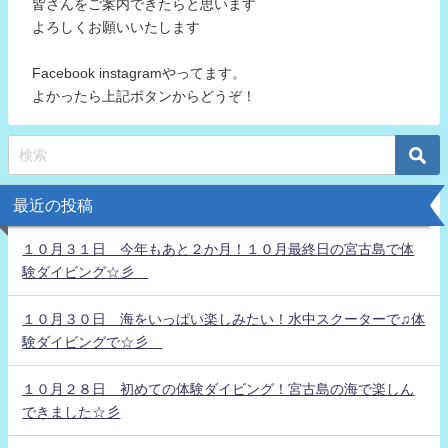
皆さんをご案内できたらと思います
よろしくお願いいたします
Facebook instagramやってます。
よかったら上記ボタンからどうぞ！
最近の投稿
１０月３１日 今年もあと２か月！１０月最終日の宮古島で体
験ダイビング☆彡
１０月３０日 海をいっぱい楽しみたい！水中スクーターで♫体
験ダイビングで☆彡
１０月２８日 初めての体験ダイビング！宮古島の海で楽しん
できました☆彡