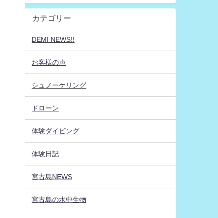
カテゴリー
DEMI NEWS!!
お客様の声
シュノーケリング
ドローン
体験ダイビング
体験日記
宮古島NEWS
宮古島の水中生物