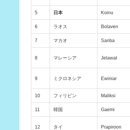
5
日本
Koinu
6
ラオス
Bolaven
7
マカオ
Sanba
8
マレーシア
Jelawat
9
ミクロネシア
Ewiniar
10
フィリピン
Maliksi
11
韓国
Gaemi
12
タイ
Prapiroon