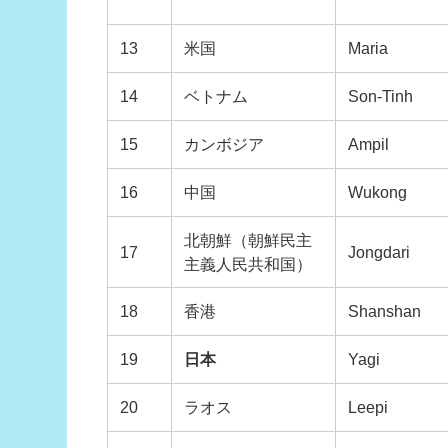
13
米国
Maria
14
ベトナム
Son-Tinh
15
カンボジア
Ampil
16
中国
Wukong
北朝鮮（朝鮮民主
17
Jongdari
主義人民共和国）
18
香港
Shanshan
19
日本
Yagi
20
ラオス
Leepi