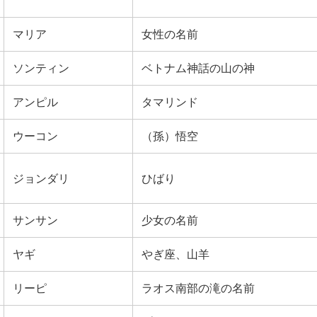
マリア
女性の名前
ソンティン
ベトナム神話の山の神
アンピル
タマリンド
ウーコン
（孫）悟空
ジョンダリ
ひばり
サンサン
少女の名前
ヤギ
やぎ座、山羊
リーピ
ラオス南部の滝の名前