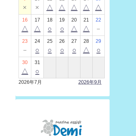
×
×
△
△
△
△
△
16
17
18
19
20
21
22
△
△
○
○
△
△
－
23
24
25
26
27
28
29
－
○
○
○
○
△
○
30
31
△
○
2026年7月
2026年9月