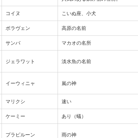
コイヌ
こいぬ座、小犬
ボラヴェン
高原の名前
サンバ
マカオの名所
ジェラワット
淡水魚の名前
イーウィニャ
嵐の神
マリクシ
速い
ケーミー
あり（蟻）
プラピルーン
雨の神