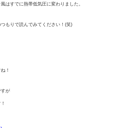
台風はすでに熱帯低気圧に変わりました。
つもりで読んでみてください！(笑)
すね！
ですが
す！
・