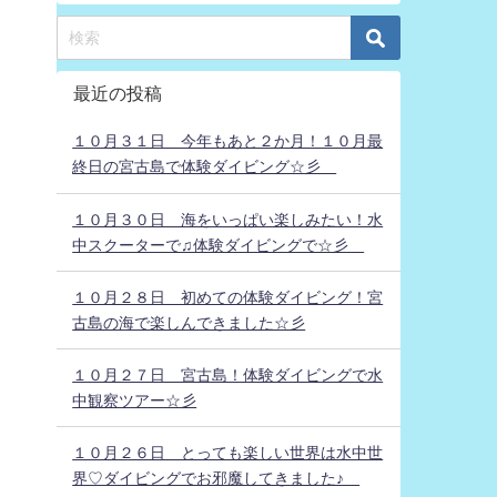
最近の投稿
１０月３１日 今年もあと２か月！１０月最
終日の宮古島で体験ダイビング☆彡
１０月３０日 海をいっぱい楽しみたい！水
中スクーターで♫体験ダイビングで☆彡
１０月２８日 初めての体験ダイビング！宮
古島の海で楽しんできました☆彡
１０月２７日 宮古島！体験ダイビングで水
中観察ツアー☆彡
１０月２６日 とっても楽しい世界は水中世
界♡ダイビングでお邪魔してきました♪