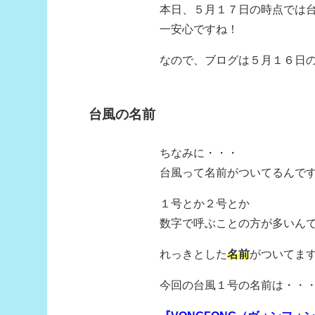
本日、５月１７日の時点では
一安心ですね！
なので、ブログは５月１６日の
台風の名前
ちなみに・・・
台風って名前がついてるんで
１号とか２号とか
数字で呼ぶことの方が多いん
れっきとした
名前
がついてま
今回の台風１号の名前は・・