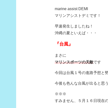
marine assist DEMI
マリンアシストデミです！
早速発生しましたね！
沖縄の夏といえば・・・
『台風』
まさに
マリンスポーツの天敵
です
今回は台風１号の進路予想と
今後も色んな台風が出ると思
※※※
すみません、５月１６日現在