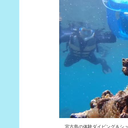
宮古島の体験ダイビング＆シ