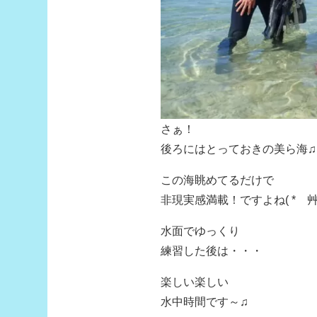
さぁ！
後ろにはとっておきの美ら海♫
この海眺めてるだけで
非現実感満載！ですよね( *´艸
水面でゆっくり
練習した後は・・・
楽しい楽しい
水中時間です～♫