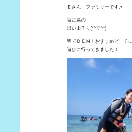
Ｅさん ファミリーです♬
宮古島の
思い出作り(*^▽^*)
皆でＤＥＭＩおすすめビーチ
遊びに行ってきました！