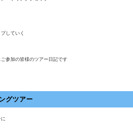
ップしていく
にご参加の皆様のツアー日記です
ングツアー
ーに