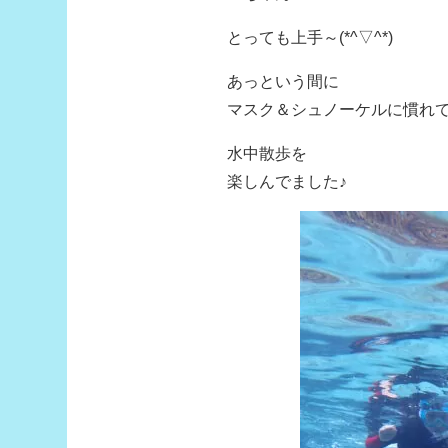
とっても上手～(*^▽^*)
あっという間に
マスク＆シュノーケルに慣れ
水中散歩を
楽しんでました♪