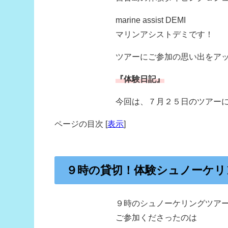
marine assist DEMI
マリンアシストデミです！
ツアーにご参加の思い出をア
『体験日記』
今回は、７月２５日のツアー
ページの目次
[
表示
]
９時の貸切！体験シュノーケリ
９時のシュノーケリングツア
ご参加くださったのは