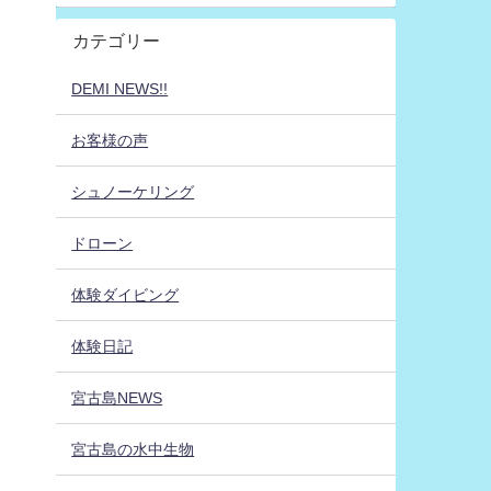
カテゴリー
DEMI NEWS!!
お客様の声
シュノーケリング
ドローン
体験ダイビング
体験日記
宮古島NEWS
宮古島の水中生物