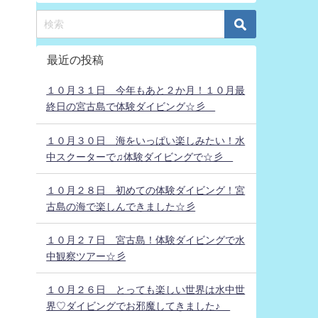
最近の投稿
１０月３１日 今年もあと２か月！１０月最
終日の宮古島で体験ダイビング☆彡
１０月３０日 海をいっぱい楽しみたい！水
中スクーターで♫体験ダイビングで☆彡
１０月２８日 初めての体験ダイビング！宮
古島の海で楽しんできました☆彡
１０月２７日 宮古島！体験ダイビングで水
中観察ツアー☆彡
１０月２６日 とっても楽しい世界は水中世
界♡ダイビングでお邪魔してきました♪