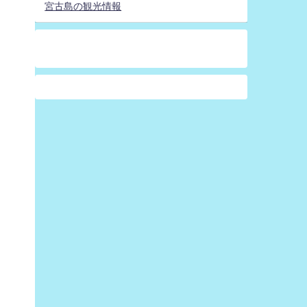
宮古島の観光情報