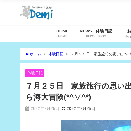
HOME
NEWS・体験日記
HOME
NEWS・BLOG
Hap
ホーム
体験日記
７月２５日 家族旅行の思い出作り！
体験日記
７月２５日 家族旅行の思い
ら海大冒険(*^▽^*)
2022年7月25日
2022年7月25日