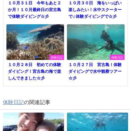
１０月３１日 今年もあと２
１０月３０日 海をいっぱい
か月！１０月最終日の宮古島
楽しみたい！水中スクーター
で体験ダイビング☆彡
で♫体験ダイビングで☆彡
体験日記
体験日記
１０月２８日 初めての体験
１０月２７日 宮古島！体験
ダイビング！宮古島の海で楽
ダイビングで水中観察ツアー
しんできました☆彡
☆彡
体験日記
の関連記事