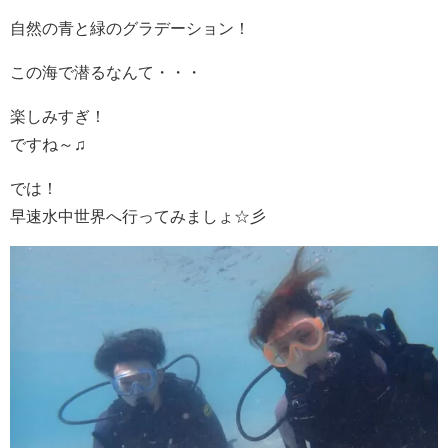
自然の青と緑のグラデーション！
この海で潜るなんて・・・
楽しみすぎ！
ですね～♫
では！
早速水中世界へ行ってみましょ☆彡