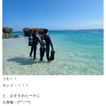
うわ～！
キレイ～！！！
と、おすすめビーチに
大興奮～(*^▽^*)