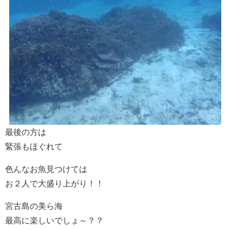
最後の方は
緊張もほぐれて
色んなお魚見つけては
お２人で大盛り上がり！！
宮古島の美ら海
最高に楽しいでしょ～？？