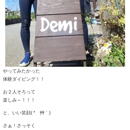
やってみたかった
体験ダイビング！！
お２人そろって
楽しみ～！！！
と、いい笑顔( *´艸｀)
さぁ！さっそく