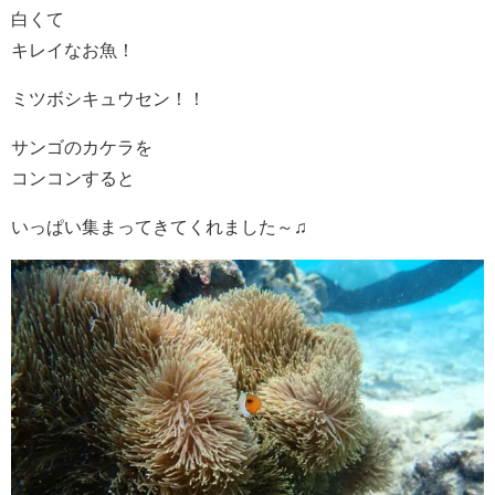
白くて
キレイなお魚！
ミツボシキュウセン！！
サンゴのカケラを
コンコンすると
いっぱい集まってきてくれました～♫