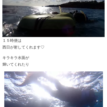
１５時便は
西日が射してくれます♡
キラキラ水面が
輝いてくれたり