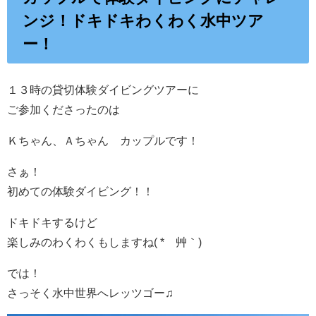
ンジ！ドキドキわくわく水中ツア
ー！
１３時の貸切体験ダイビングツアーに
ご参加くださったのは
Ｋちゃん、Ａちゃん カップルです！
さぁ！
初めての体験ダイビング！！
ドキドキするけど
楽しみのわくわくもしますね( *´艸｀)
では！
さっそく水中世界へレッツゴー♫