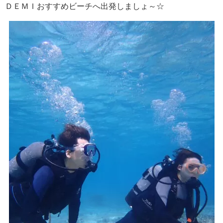
ＤＥＭＩおすすめビーチへ出発しましょ～☆