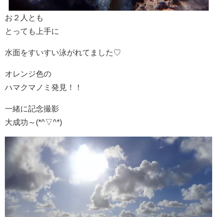
お２人とも
とっても上手に
水面をすいすい泳がれてました♡
オレンジ色の
ハマクマノミ発見！！
一緒に記念撮影
大成功～(*^▽^*)