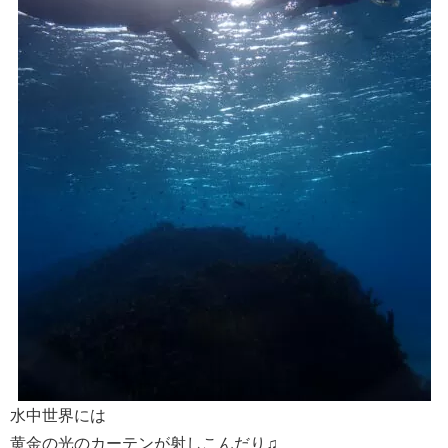
水中世界には
黄金の光のカーテンが射しこんだり♫