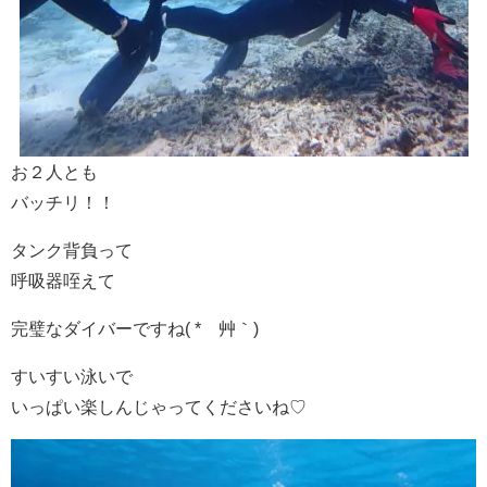
お２人とも
バッチリ！！
タンク背負って
呼吸器咥えて
完璧なダイバーですね( *´艸｀)
すいすい泳いで
いっぱい楽しんじゃってくださいね♡