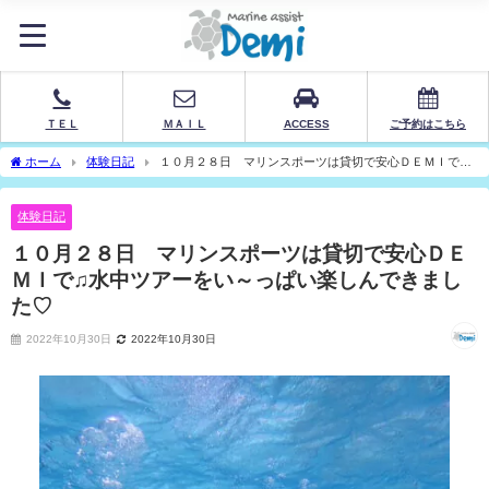
ＴＥＬ
ＭＡＩＬ
ACCESS
ご予約はこちら
ホーム
体験日記
１０月２８日 マリンスポーツは貸切で安心ＤＥＭＩで♫
水中ツアーをい～っぱい楽しんできました♡
体験日記
１０月２８日 マリンスポーツは貸切で安心ＤＥ
ＭＩで♫水中ツアーをい～っぱい楽しんできまし
た♡
2022年10月30日
2022年10月30日