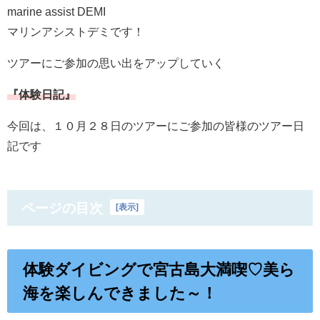
marine assist DEMI
マリンアシストデミです！
ツアーにご参加の思い出をアップしていく
『体験日記』
今回は、１０月２８日のツアーにご参加の皆様のツアー日
記です
ページの目次
[
表示
]
体験ダイビングで宮古島大満喫♡美ら
海を楽しんできました～！