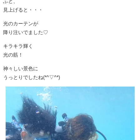
ふと、
見上げると・・・
光のカーテンが
降り注いでました♡
キラキラ輝く
光の筋！
神々しい景色に
うっとりでしたね(*^▽^*)