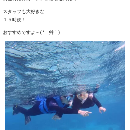
スタッフも大好きな
１５時便！
おすすめですよ～( *´艸｀)