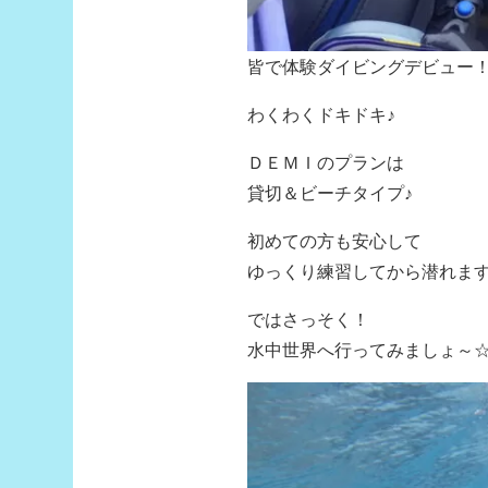
皆で体験ダイビングデビュー
わくわくドキドキ♪
ＤＥＭＩのプランは
貸切＆ビーチタイプ♪
初めての方も安心して
ゆっくり練習してから潜れます(
ではさっそく！
水中世界へ行ってみましょ～