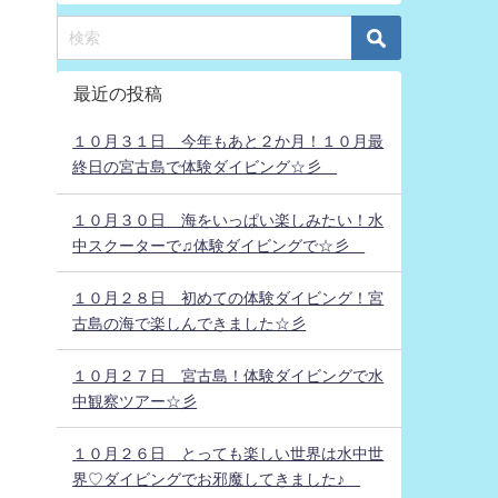
最近の投稿
１０月３１日 今年もあと２か月！１０月最
終日の宮古島で体験ダイビング☆彡
１０月３０日 海をいっぱい楽しみたい！水
中スクーターで♫体験ダイビングで☆彡
１０月２８日 初めての体験ダイビング！宮
古島の海で楽しんできました☆彡
１０月２７日 宮古島！体験ダイビングで水
中観察ツアー☆彡
１０月２６日 とっても楽しい世界は水中世
界♡ダイビングでお邪魔してきました♪