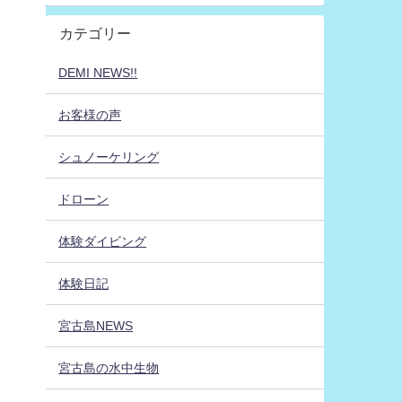
カテゴリー
DEMI NEWS!!
お客様の声
シュノーケリング
ドローン
体験ダイビング
体験日記
宮古島NEWS
宮古島の水中生物