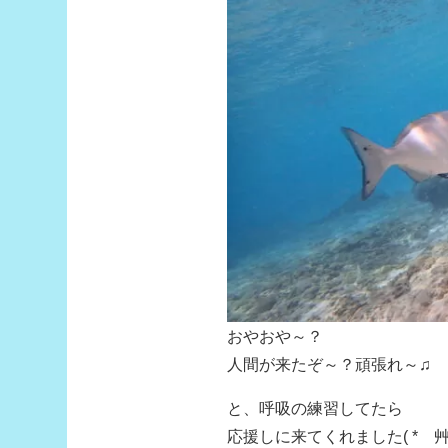
おやおや～？
人間が来たぞ～？頑張れ～♫
と、呼吸の練習してたら
応援しに来てくれました( *´艸