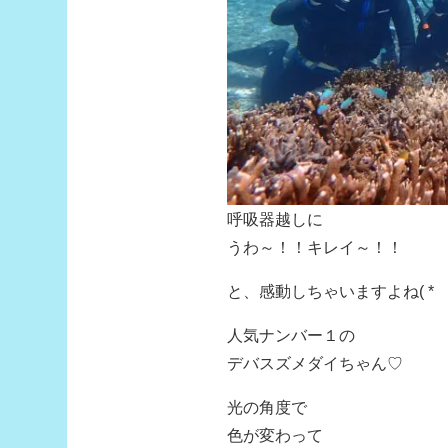
呼吸器越しに
うわ～！！キレイ～！！
と、感動しちゃいますよね( *´
人気ナンバー１の
デバスズメダイちゃん♡
光の角度で
色が変わって