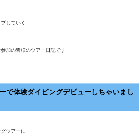
ップしていく
ご参加の皆様のツアー日記です
ーで体験ダイビングデビューしちゃいまし
ングツアーに