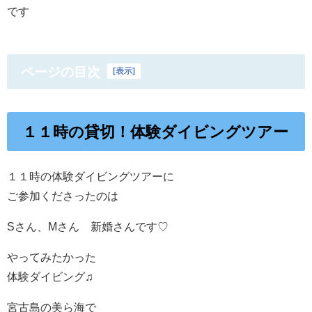
です
ページの目次
[
表示
]
１１時の貸切！体験ダイビングツアー
１１時の体験ダイビングツアーに
ご参加くださったのは
Sさん、Mさん 新婚さんです♡
やってみたかった
体験ダイビング♫
宮古島の美ら海で