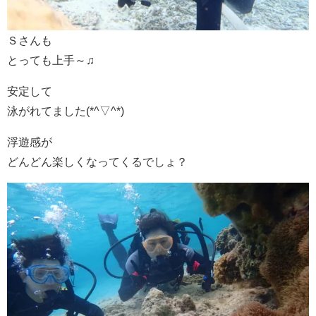
Ｓさんも
とっても上手～♫
安定して
泳がれてました(*^▽^*)
浮遊感が
どんどん楽しくなってくるでしょ？