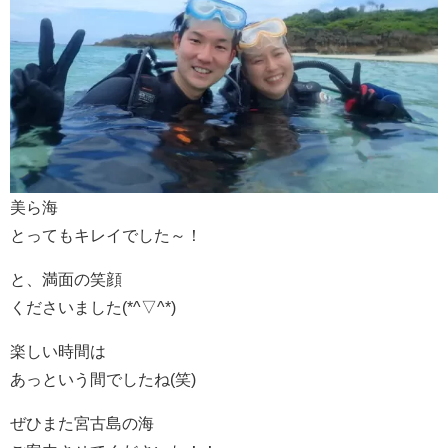
美ら海
とってもキレイでした～！
と、満面の笑顔
くださいました(*^▽^*)
楽しい時間は
あっという間でしたね(笑)
ぜひまた宮古島の海