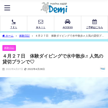
ＴＥＬ
ＭＡＩＬ
ACCESS
ご予約はこちら
ホーム
体験日記
４月２７日 体験ダイビングで水中散歩♬人気の貸切プラ
ンで♡
体験日記
４月２７日 体験ダイビングで水中散歩♬人気の
貸切プランで♡
2022年4月27日
2022年4月28日