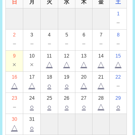
日
月
火
水
木
金
土
1
－
2
3
4
5
6
7
8
－
－
－
－
－
－
－
9
10
11
12
13
14
15
×
×
△
△
△
△
△
16
17
18
19
20
21
22
△
△
○
○
△
△
－
23
24
25
26
27
28
29
－
○
○
○
○
△
○
30
31
△
○