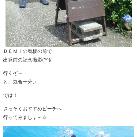
ＤＥＭＩの看板の前で
出発前の記念撮影(^^)/
行くぞ～！！
と、気合十分♫
では！
さっそくおすすめビーチへ
行ってみましょ～☆