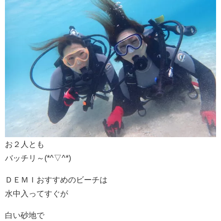
お２人とも
バッチリ～(*^▽^*)
ＤＥＭＩおすすめのビーチは
水中入ってすぐが
白い砂地で