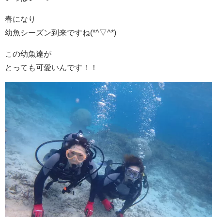
春になり
幼魚シーズン到来ですね(*^▽^*)
この幼魚達が
とっても可愛いんです！！