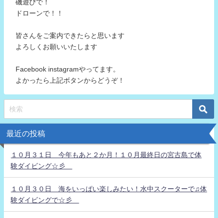
磯遊びで！
ドローンで！！
皆さんをご案内できたらと思います
よろしくお願いいたします
Facebook instagramやってます。
よかったら上記ボタンからどうぞ！
最近の投稿
１０月３１日 今年もあと２か月！１０月最終日の宮古島で体
験ダイビング☆彡
１０月３０日 海をいっぱい楽しみたい！水中スクーターで♫体
験ダイビングで☆彡