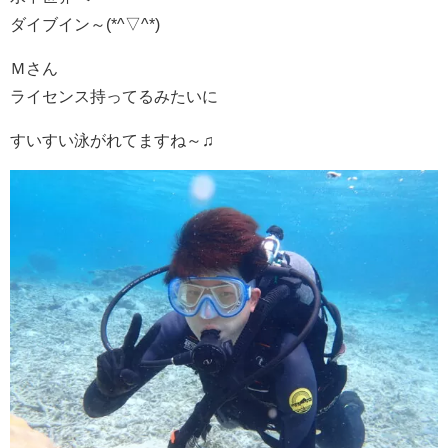
ダイブイン～(*^▽^*)
Ｍさん
ライセンス持ってるみたいに
すいすい泳がれてますね～♫