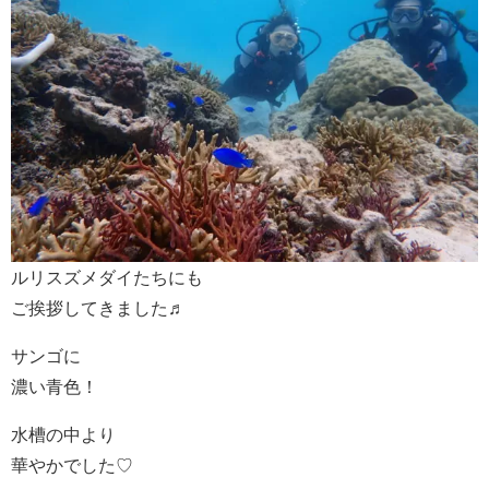
ルリスズメダイたちにも
ご挨拶してきました♬
サンゴに
濃い青色！
水槽の中より
華やかでした♡