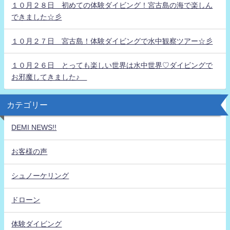
１０月２８日 初めての体験ダイビング！宮古島の海で楽しん
できました☆彡
１０月２７日 宮古島！体験ダイビングで水中観察ツアー☆彡
１０月２６日 とっても楽しい世界は水中世界♡ダイビングで
お邪魔してきました♪
カテゴリー
DEMI NEWS!!
お客様の声
シュノーケリング
ドローン
体験ダイビング