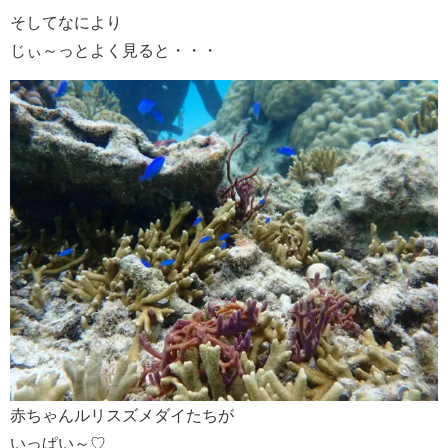
そしてなにより
じぃ～っとよく見ると・・・
赤ちゃんルリスズメダイたちが
いっぱい～♡