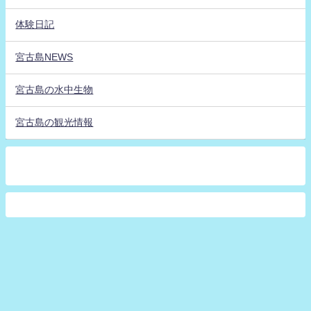
体験日記
宮古島NEWS
宮古島の水中生物
宮古島の観光情報