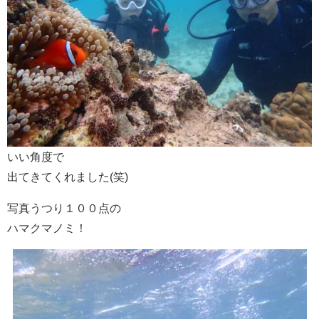
いい角度で
出てきてくれました(笑)
写真うつり１００点の
ハマクマノミ！