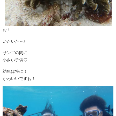
お！！！
いたいた～♪
サンゴの間に
小さい子供♡
幼魚は特に！
かわいいですね！