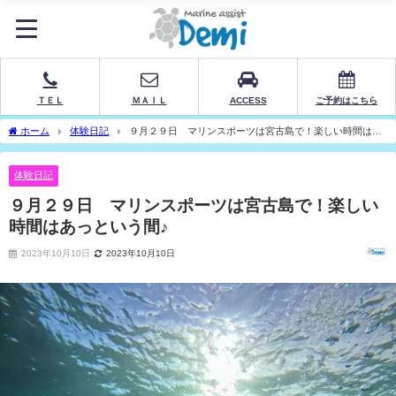
ＴＥＬ
ＭＡＩＬ
ACCESS
ご予約はこちら
ホーム
体験日記
９月２９日 マリンスポーツは宮古島で！楽しい時間はあ
っという間♪
体験日記
９月２９日 マリンスポーツは宮古島で！楽しい
時間はあっという間♪
2023年10月10日
2023年10月10日