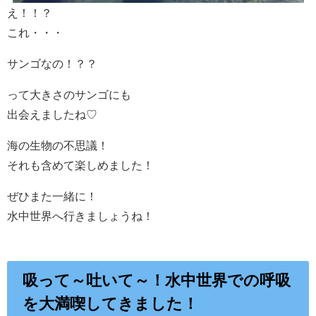
え！！？
これ・・・
サンゴなの！？？
って大きさのサンゴにも
出会えましたね♡
海の生物の不思議！
それも含めて楽しめました！
ぜひまた一緒に！
水中世界へ行きましょうね！
吸って～吐いて～！水中世界での呼吸
を大満喫してきました！