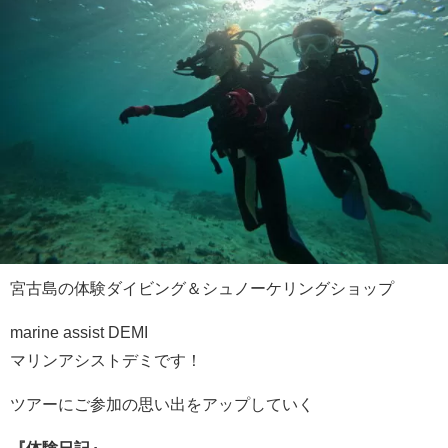
宮古島の体験ダイビング＆シュノーケリングショップ
marine assist DEMI
マリンアシストデミです！
ツアーにご参加の思い出をアップしていく
『体験日記』