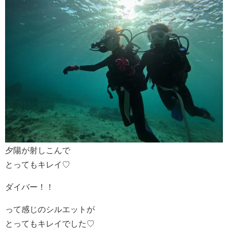
夕陽が射しこんで
とってもキレイ♡
ダイバー！！
って感じのシルエットが
とってもキレイでした♡