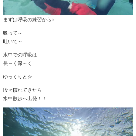
まずは呼吸の練習から♪
吸って～
吐いて～
水中での呼吸は
長～く深～く
ゆっくりと☆
段々慣れてきたら
水中散歩へ出発！！