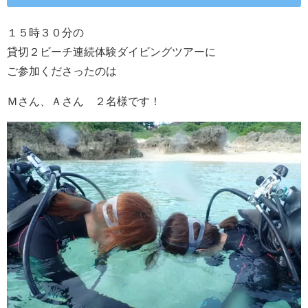
１５時３０分の
貸切２ビーチ連続体験ダイビングツアーに
ご参加くださったのは
Ｍさん、Ａさん ２名様です！