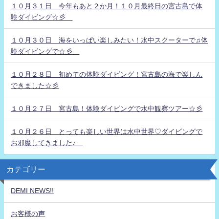
１０月３１日 今年もあと２か月！１０月最終日の宮古島で体
験ダイビング☆彡
１０月３０日 海をいっぱい楽しみたい！水中スクーターで♫体
験ダイビングで☆彡
１０月２８日 初めての体験ダイビング！宮古島の海で楽しん
できました☆彡
１０月２７日 宮古島！体験ダイビングで水中観察ツアー☆彡
１０月２６日 とっても楽しい世界は水中世界♡ダイビングで
お邪魔してきました♪
カテゴリー
DEMI NEWS!!
お客様の声