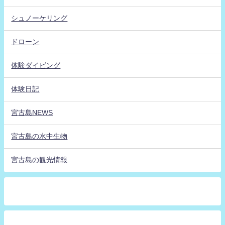
シュノーケリング
ドローン
体験ダイビング
体験日記
宮古島NEWS
宮古島の水中生物
宮古島の観光情報