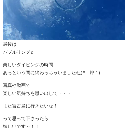
最後は
バブルリング♫
楽しいダイビングの時間
あっという間に終わっちゃいましたね( *´艸｀)
写真や動画で
楽しい気持ちを思い出して・・・
また宮古島に行きたいな！
って思って下さったら
嬉しいです～！！