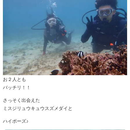
お２人とも
バッチリ！！
さっそく出会えた
ミスジリュウキュウスズメダイと
ハイポーズ♪