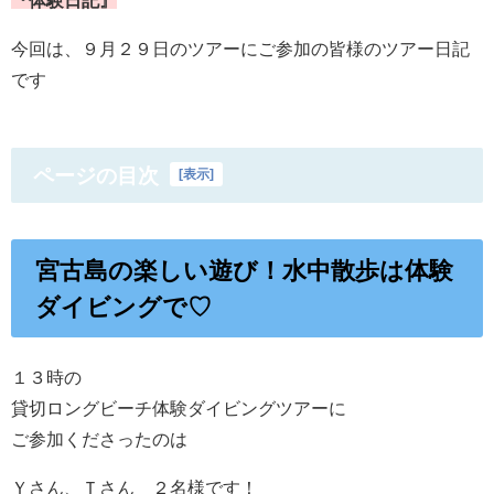
今回は、９月２９日のツアーにご参加の皆様のツアー日記
です
ページの目次
[
表示
]
宮古島の楽しい遊び！水中散歩は体験
ダイビングで♡
１３時の
貸切ロングビーチ体験ダイビングツアーに
ご参加くださったのは
Ｙさん、Ｔさん ２名様です！