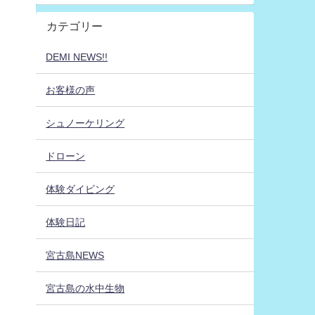
カテゴリー
DEMI NEWS!!
お客様の声
シュノーケリング
ドローン
体験ダイビング
体験日記
宮古島NEWS
宮古島の水中生物