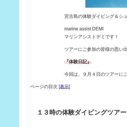
宮古島の体験ダイビング＆シ
marine assist DEMI
マリンアシストデミです！
ツアーにご参加の皆様の思い
『体験日記』
今回は、９月４日のツアーに
ページの目次
[
表示
]
１３時の体験ダイビングツアー