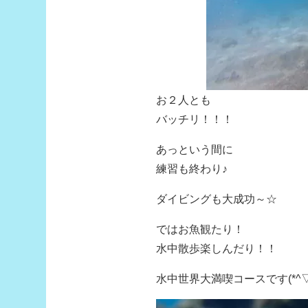
お２人とも
バッチリ！！！
あっという間に
練習も終わり♪
ダイビングも大成功～☆
ではお魚観たり！
水中散歩楽しんだり！！
水中世界大満喫コースです(*^▽^