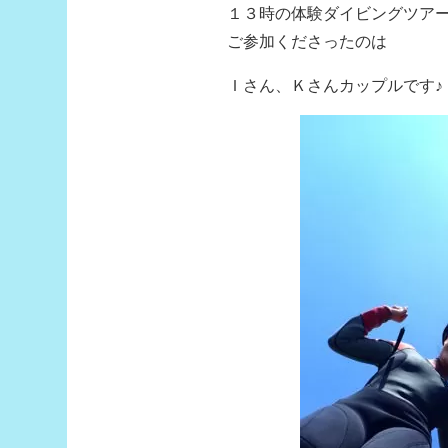
１３時の体験ダイビングツア
ご参加くださったのは
Ｉさん、Ｋさんカップルです♪