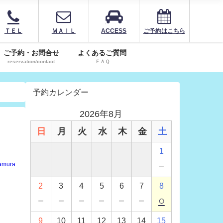
ＴＥＬ
ＭＡＩＬ
ACCESS
ご予約はこちら
ご予約・お問合せ
よくあるご質問
reservation/contact
ＦＡＱ
予約カレンダー
2026年8月
日
月
火
水
木
金
土
1
－
amura
2
3
4
5
6
7
8
－
－
－
－
－
－
○
9
10
11
12
13
14
15