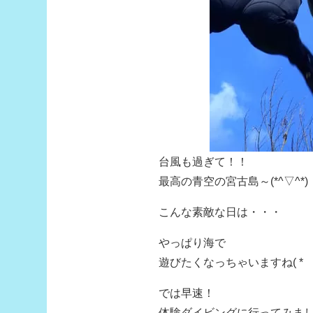
台風も過ぎて！！
最高の青空の宮古島～(*^▽^*)
こんな素敵な日は・・・
やっぱり海で
遊びたくなっちゃいますね( *´
では早速！
体験ダイビングに行ってみま