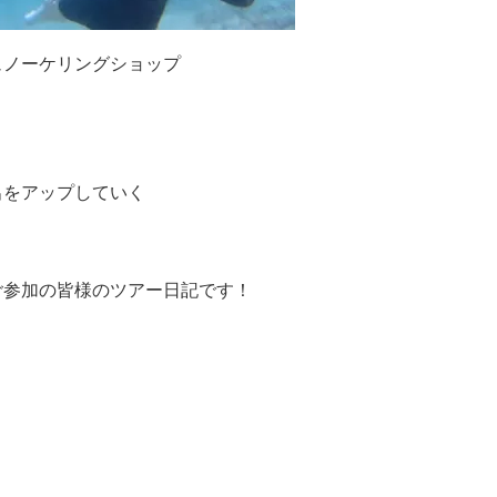
ュノーケリングショップ
出をアップしていく
ご参加の皆様のツアー日記です！