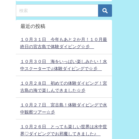
最近の投稿
１０月３１日 今年もあと２か月！１０月最
終日の宮古島で体験ダイビング☆彡
１０月３０日 海をいっぱい楽しみたい！水
中スクーターで♫体験ダイビングで☆彡
１０月２８日 初めての体験ダイビング！宮
古島の海で楽しんできました☆彡
１０月２７日 宮古島！体験ダイビングで水
中観察ツアー☆彡
１０月２６日 とっても楽しい世界は水中世
界♡ダイビングでお邪魔してきました♪