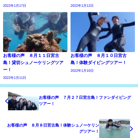
2022年1月17日
2022年1月12日
お客様の声 ８月１１日宮古
お客様の声 ８月１０日宮古
島！貸切シュノーケリングツア
島！体験ダイビングツアー！
ー！
2022年1月10日
2022年1月11日
お客様の声 ７月２７日宮古島！ファンダイビング
ツアー！
お客様の声 ８月８日宮古島！体験シュノーケリン
グツアー！