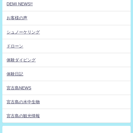
DEMI NEWS!!
お客様の声
シュノーケリング
ドローン
体験ダイビング
体験日記
宮古島NEWS
宮古島の水中生物
宮古島の観光情報