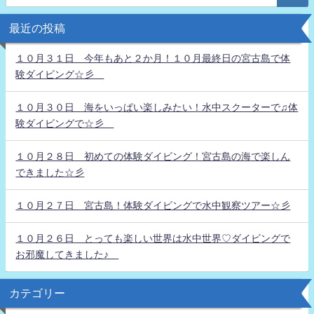
最近の投稿
１０月３１日 今年もあと２か月！１０月最終日の宮古島で体
験ダイビング☆彡
１０月３０日 海をいっぱい楽しみたい！水中スクーターで♫体
験ダイビングで☆彡
１０月２８日 初めての体験ダイビング！宮古島の海で楽しん
できました☆彡
１０月２７日 宮古島！体験ダイビングで水中観察ツアー☆彡
１０月２６日 とっても楽しい世界は水中世界♡ダイビングで
お邪魔してきました♪
カテゴリー