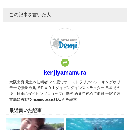
この記事を書いた人
kenjiyamamura
大阪出身 元土木技術者 ２９歳でオーストラリアへワーキングホリ
デーで渡豪 現地でＰＡＤＩダイビングインストラクター取得 その
後、日本のダイビングショップに勤務 約６年務めて退職 一家で宮
古島に移動後 marine assist DEMIを設立
最近書いた記事