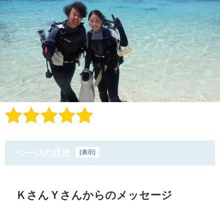
ページの目次
[
表示
]
ＫさんＹさんからのメッセージ