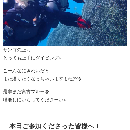
サンゴの上も
とっても上手にダイビング♪
こーんなにきれいだと
また潜りたくなっちゃいますよね(^^)/
是非また宮古ブルーを
堪能しにいらしてくださーい♫
本日ご参加くださった皆様へ！