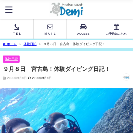
ＴＥＬ
ＭＡＩＬ
ACCESS
ご予約はこちら
ホーム
体験日記
９月８日 宮古島！体験ダイビング日記！
体験日記
９月８日 宮古島！体験ダイビング日記！
2020年9月8日
2020年9月8日