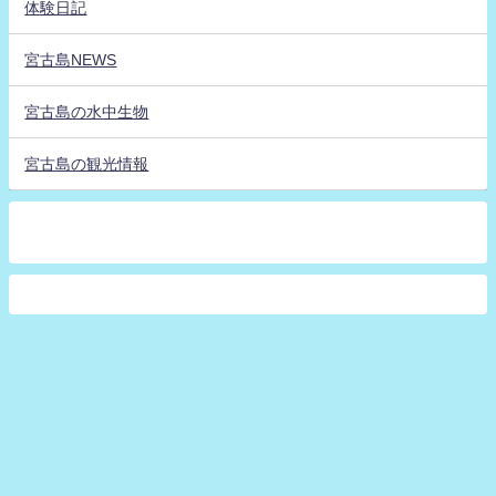
体験日記
宮古島NEWS
宮古島の水中生物
宮古島の観光情報