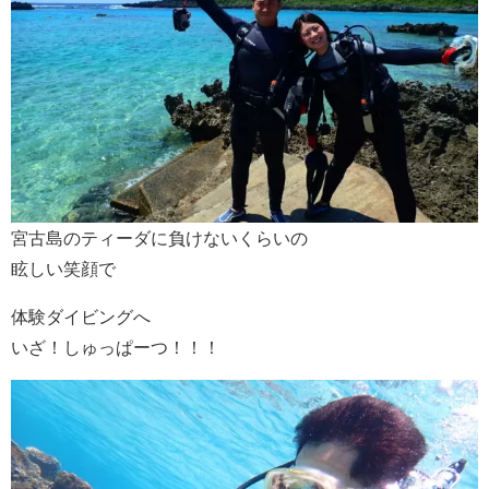
宮古島のティーダに負けないくらいの
眩しい笑顔で
体験ダイビングへ
いざ！しゅっぱーつ！！！