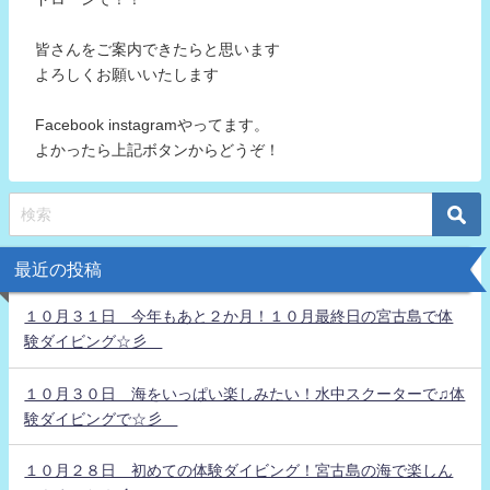
皆さんをご案内できたらと思います
よろしくお願いいたします
Facebook instagramやってます。
よかったら上記ボタンからどうぞ！
最近の投稿
１０月３１日 今年もあと２か月！１０月最終日の宮古島で体
験ダイビング☆彡
１０月３０日 海をいっぱい楽しみたい！水中スクーターで♫体
験ダイビングで☆彡
１０月２８日 初めての体験ダイビング！宮古島の海で楽しん