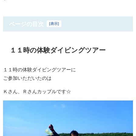
ページの目次
[
表示
]
１１時の体験ダイビングツアー
１１時の体験ダイビングツアーに
ご参加いただいたのは
Ｋさん、Ｒさんカップルです☆