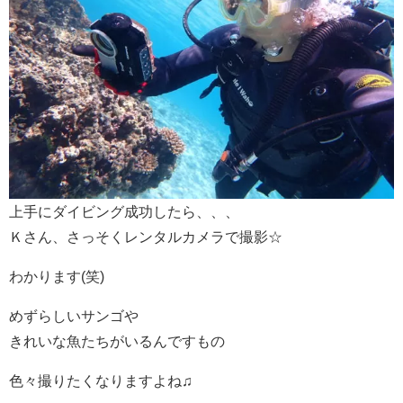
上手にダイビング成功したら、、、
Ｋさん、さっそくレンタルカメラで撮影☆
わかります(笑)
めずらしいサンゴや
きれいな魚たちがいるんですもの
色々撮りたくなりますよね♫