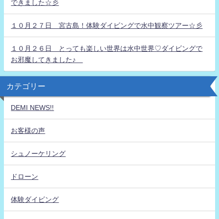
できました☆彡
１０月２７日 宮古島！体験ダイビングで水中観察ツアー☆彡
１０月２６日 とっても楽しい世界は水中世界♡ダイビングで
お邪魔してきました♪
カテゴリー
DEMI NEWS!!
お客様の声
シュノーケリング
ドローン
体験ダイビング