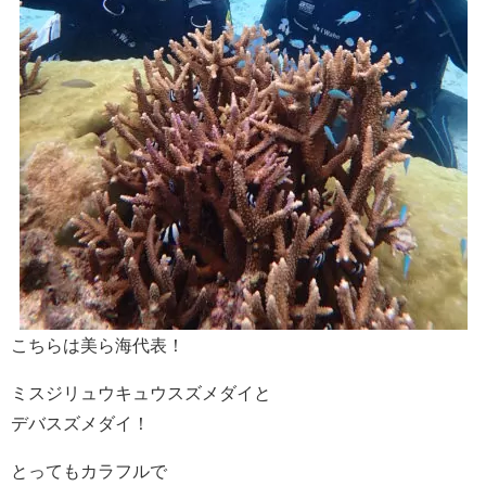
こちらは美ら海代表！
ミスジリュウキュウスズメダイと
デバスズメダイ！
とってもカラフルで