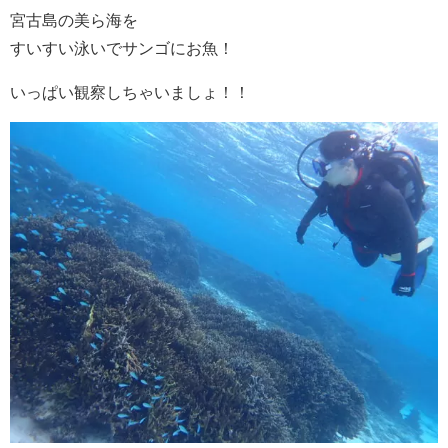
宮古島の美ら海を
すいすい泳いでサンゴにお魚！
いっぱい観察しちゃいましょ！！