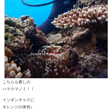
こちらも癒しの
ハマクマノミ！！
イソギンチャクに
オレンジの体色♪