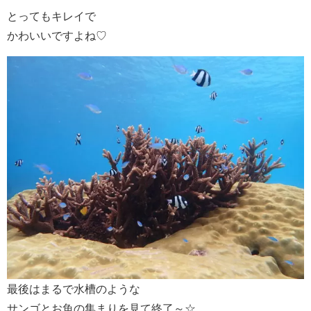
とってもキレイで
かわいいですよね♡
最後はまるで水槽のような
サンゴとお魚の集まりを見て終了～☆