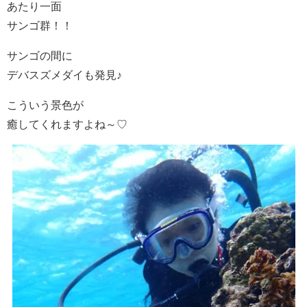
あたり一面
サンゴ群！！
サンゴの間に
デバスズメダイも発見♪
こういう景色が
癒してくれますよね～♡