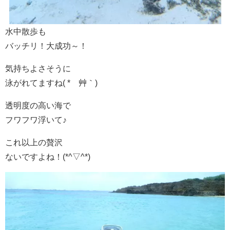
水中散歩も
バッチリ！大成功～！
気持ちよさそうに
泳がれてますね( *´艸｀)
透明度の高い海で
フワフワ浮いて♪
これ以上の贅沢
ないですよね！(*^▽^*)