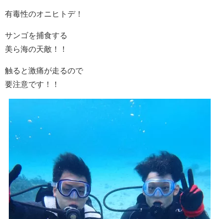
有毒性のオニヒトデ！
サンゴを捕食する
美ら海の天敵！！
触ると激痛が走るので
要注意です！！