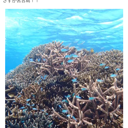
さすが宮古島！！