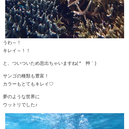
うわ～！
キレイ～！！
と、ついついため息出ちゃいますね( *´艸｀)
サンゴの種類も豊富！
カラーもとてもキレイ♡
夢のような世界に
ウットリでした♪