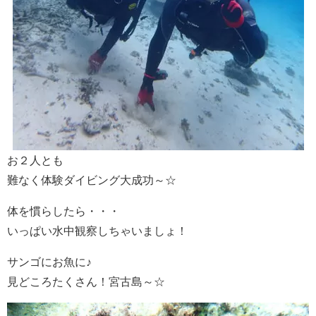
お２人とも
難なく体験ダイビング大成功～☆
体を慣らしたら・・・
いっぱい水中観察しちゃいましょ！
サンゴにお魚に♪
見どころたくさん！宮古島～☆