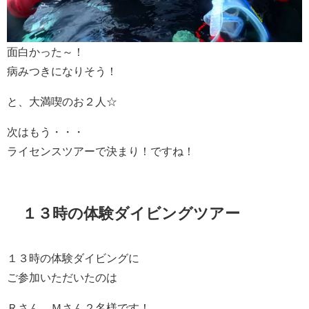
面白かった～！
病みつきになりそう！
と、大満喫のお２人☆
次はもう・・・
ライセンスツアーで決まり！ですね！
１３時の体験ダイビングツアー
１３時の体験ダイビングに
ご参加いただいたのは
Ｒさん、Ｍさん２名様です！