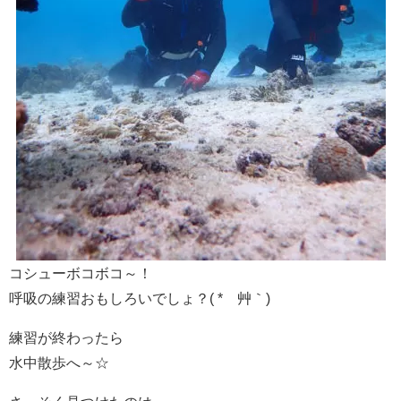
コシューボコボコ～！
呼吸の練習おもしろいでしょ？( *´艸｀)
練習が終わったら
水中散歩へ～☆