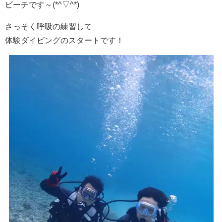
ビーチです～(*^▽^*)
さっそく呼吸の練習して
体験ダイビングのスタートです！