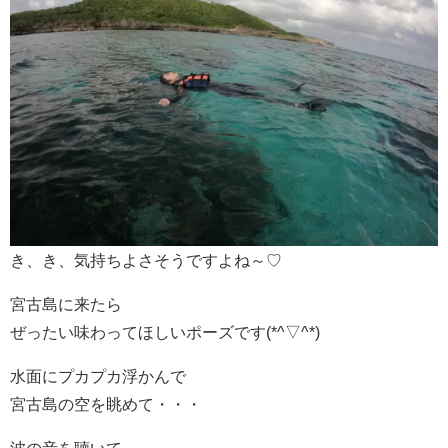
き、き、気持ちよさそうですよね～♡
宮古島に来たら
ぜったい味わってほしいポーズです(*^▽^*)
水面にプカプカ浮かんで
宮古島の空を眺めて・・・
波の音を聴いて