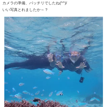
カメラの準備、バッチリでしたね(^^)/
いい写真とれましたか～？