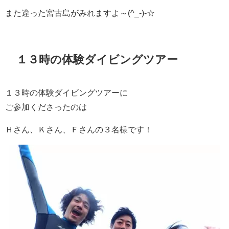
また違った宮古島がみれますよ～(^_-)-☆
１３時の体験ダイビングツアー
１３時の体験ダイビングツアーに
ご参加くださったのは
Ｈさん、Ｋさん、Ｆさんの３名様です！