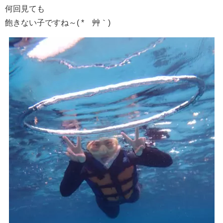
何回見ても
飽きない子ですね～( *´艸｀)