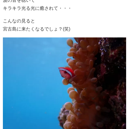
キラキラ光る光に癒されて・・・
こんなの見ると
宮古島に来たくなるでしょ？(笑)