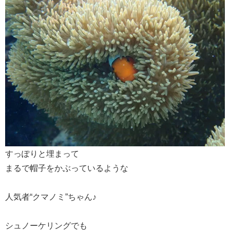
すっぽりと埋まって
まるで帽子をかぶっているような
人気者“クマノミ”ちゃん♪
シュノーケリングでも