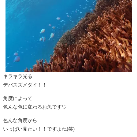
キラキラ光る
デバスズメダイ！！
角度によって
色んな色に変わるお魚です♡
色んな角度から
いっぱい見たい！！ですよね(笑)