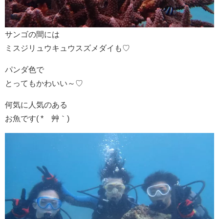
サンゴの間には
ミスジリュウキュウスズメダイも♡
パンダ色で
とってもかわいい～♡
何気に人気のある
お魚です( *´艸｀)