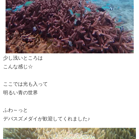
少し浅いところは
こんな感じ☆
ここでは光も入って
明るい青の世界
ふわ～っと
デバスズメダイが歓迎してくれました♪