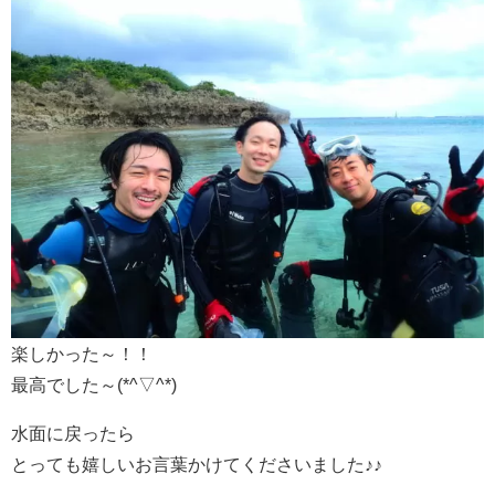
楽しかった～！！
最高でした～(*^▽^*)
水面に戻ったら
とっても嬉しいお言葉かけてくださいました♪♪