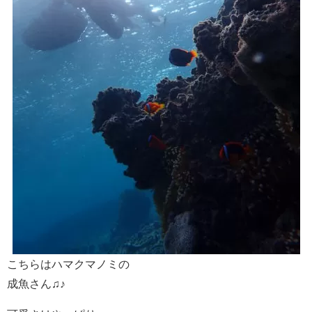
こちらはハマクマノミの
成魚さん♫♪