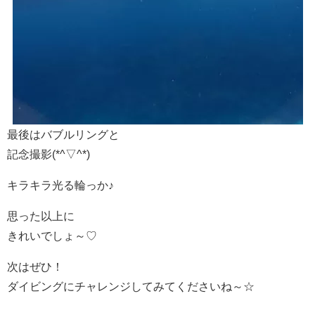
最後はバブルリングと
記念撮影(*^▽^*)
キラキラ光る輪っか♪
思った以上に
きれいでしょ～♡
次はぜひ！
ダイビングにチャレンジしてみてくださいね～☆