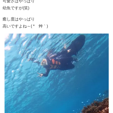
可愛さはやっぱり
幼魚ですが(笑)
癒し度はやっぱり
高いですよね～( *´艸｀)