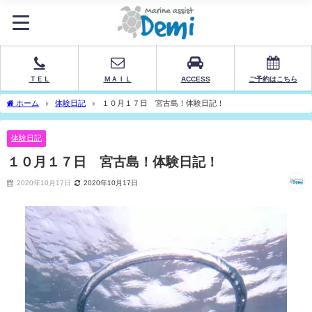
ＴＥＬ
ＭＡＩＬ
ACCESS
ご予約はこちら
ホーム
体験日記
１０月１７日 宮古島！体験日記！
体験日記
１０月１７日 宮古島！体験日記！
2020年10月17日
2020年10月17日