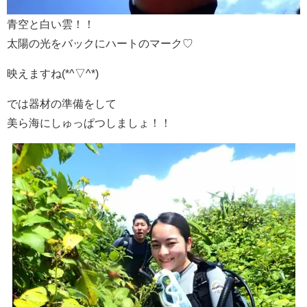
青空と白い雲！！
太陽の光をバックにハートのマーク♡
映えますね(*^▽^*)
では器材の準備をして
美ら海にしゅっぱつしましょ！！