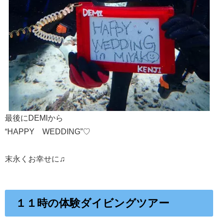
最後にDEMIから
“HAPPY WEDDING”♡
末永くお幸せに♫
１１時の体験ダイビングツアー