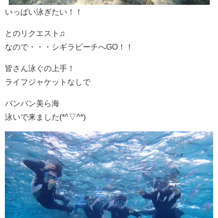
いっぱい泳ぎたい！！
とのリクエスト♫
なので・・・シギラビーチへGO！！
皆さん泳ぐの上手！
ライフジャケットなしで
バンバン美ら海
泳いで来ました(*^▽^*)