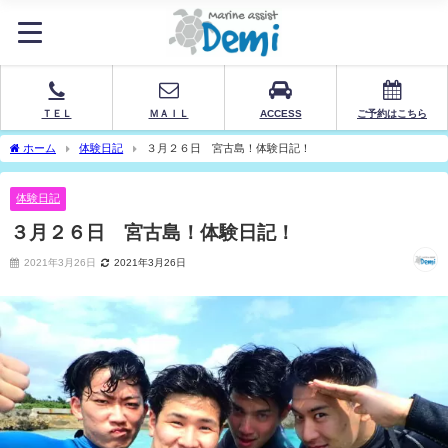
ＴＥＬ
ＭＡＩＬ
ACCESS
ご予約はこちら
ホーム
体験日記
３月２６日 宮古島！体験日記！
体験日記
３月２６日 宮古島！体験日記！
2021年3月26日
2021年3月26日