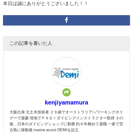
本日は誠にありがとうございました！！
この記事を書いた人
kenjiyamamura
大阪出身 元土木技術者 ２９歳でオーストラリアへワーキングホリ
デーで渡豪 現地でＰＡＤＩダイビングインストラクター取得 その
後、日本のダイビングショップに勤務 約６年務めて退職 一家で宮
古島に移動後 marine assist DEMIを設立