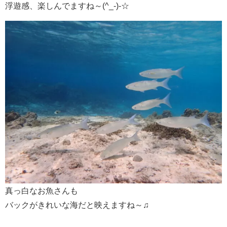
浮遊感、楽しんでますね～(^_-)-☆
真っ白なお魚さんも
バックがきれいな海だと映えますね～♫