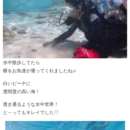
水中散歩してたら
横をお魚達が通ってくれましたね♫
白いビーチに
透明度の高い海！
透き通るような水中世界！
と～ってもキレイでした♡