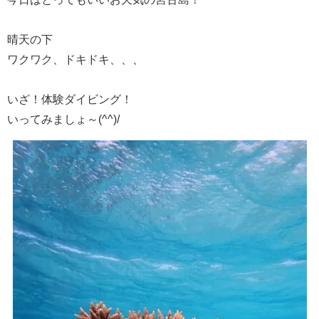
晴天の下
ワクワク、ドキドキ、、、
いざ！体験ダイビング！
いってみましょ～(^^)/