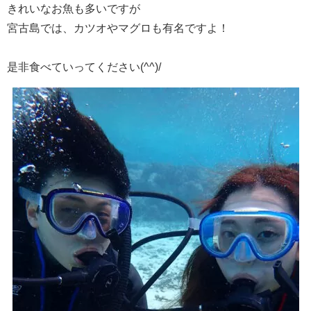
きれいなお魚も多いですが
宮古島では、カツオやマグロも有名ですよ！
是非食べていってください(^^)/