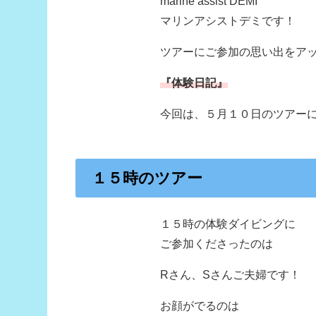
marine assist DEMI
マリンアシストデミです！
ツアーにご参加の思い出をア
『体験日記』
今回は、５月１０日のツアー
１５時のツアー
１５時の体験ダイビングに
ご参加くださったのは
Rさん、Sさんご夫婦です！
お顔がでるのは