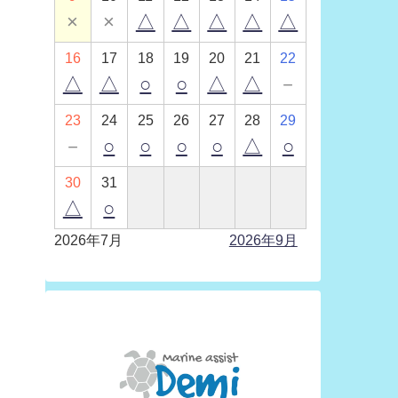
×
×
△
△
△
△
△
16
17
18
19
20
21
22
△
△
○
○
△
△
－
23
24
25
26
27
28
29
－
○
○
○
○
△
○
30
31
△
○
2026年7月
2026年9月