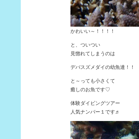
かわいい～！！！！
と、ついつい
見惚れてしまうのは
デバスズメダイの幼魚達！！
と～っても小さくて
癒しのお魚です♡
体験ダイビングツアー
人気ナンバー１です♬