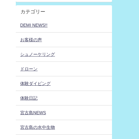
カテゴリー
DEMI NEWS!!
お客様の声
シュノーケリング
ドローン
体験ダイビング
体験日記
宮古島NEWS
宮古島の水中生物