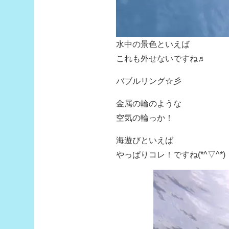
水中の景色といえば
これも外せないですね♬
バブルリング☆彡
金属の輪のような
空気の輪っか！
海遊びといえば
やっぱりコレ！ですね(*^▽^*)