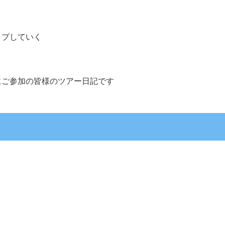
ップしていく
にご参加の皆様のツアー日記です