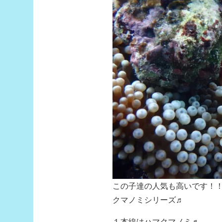
この子達の人気も高いです！
クマノミシリーズ♬
１本線はハマクマノミ♬