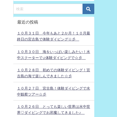
最近の投稿
１０月３１日 今年もあと２か月！１０月最
終日の宮古島で体験ダイビング☆彡
１０月３０日 海をいっぱい楽しみたい！水
中スクーターで♫体験ダイビングで☆彡
１０月２８日 初めての体験ダイビング！宮
古島の海で楽しんできました☆彡
１０月２７日 宮古島！体験ダイビングで水
中観察ツアー☆彡
１０月２６日 とっても楽しい世界は水中世
界♡ダイビングでお邪魔してきました♪