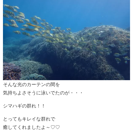
そんな光のカーテンの間を
気持ちよさそうに泳いでたのが・・・
シマハギの群れ！！
とってもキレイな群れで
癒してくれましたよ～♡♡