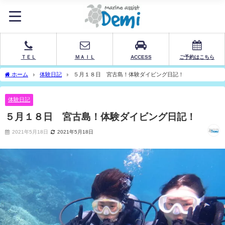
ＴＥＬ
ＭＡＩＬ
ACCESS
ご予約はこちら
ホーム
体験日記
５月１８日 宮古島！体験ダイビング日記！
体験日記
５月１８日 宮古島！体験ダイビング日記！
2021年5月18日
2021年5月18日