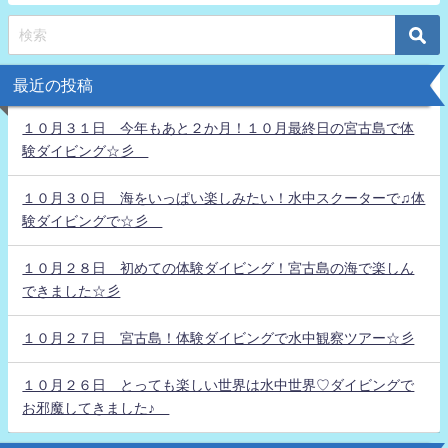
最近の投稿
１０月３１日 今年もあと２か月！１０月最終日の宮古島で体
験ダイビング☆彡
１０月３０日 海をいっぱい楽しみたい！水中スクーターで♫体
験ダイビングで☆彡
１０月２８日 初めての体験ダイビング！宮古島の海で楽しん
できました☆彡
１０月２７日 宮古島！体験ダイビングで水中観察ツアー☆彡
１０月２６日 とっても楽しい世界は水中世界♡ダイビングで
お邪魔してきました♪