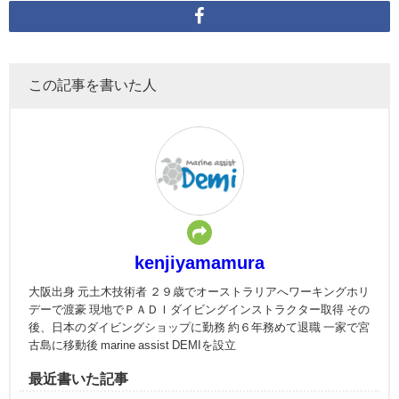
この記事を書いた人
kenjiyamamura
大阪出身 元土木技術者 ２９歳でオーストラリアへワーキングホリ
デーで渡豪 現地でＰＡＤＩダイビングインストラクター取得 その
後、日本のダイビングショップに勤務 約６年務めて退職 一家で宮
古島に移動後 marine assist DEMIを設立
最近書いた記事