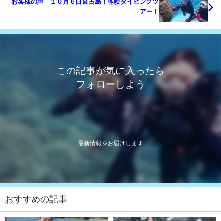
お客様の声 １０月６日宮古島！体験ダイビングツ
アー！
この記事が気に入ったら
フォローしよう
最新情報をお届けします
おすすめの記事