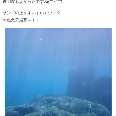
透明度もよかったですね(*^▽^*)
サンゴの上をすいすいすい～☆
お魚気分最高～！！