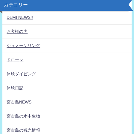
カテゴリー
DEMI NEWS!!
お客様の声
シュノーケリング
ドローン
体験ダイビング
体験日記
宮古島NEWS
宮古島の水中生物
宮古島の観光情報