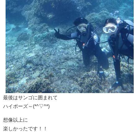
最後はサンゴに囲まれて
ハイポーズ～(*^▽^*)
想像以上に
楽しかったです！！