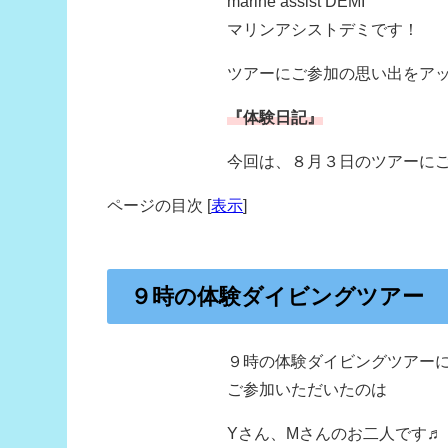
marine assist DEMI
マリンアシストデミです！
ツアーにご参加の思い出をア
『体験日記』
今回は、８月３日のツアーに
ページの目次
[
表示
]
９時の体験ダイビングツアー
９時の体験ダイビングツアー
ご参加いただいたのは
Yさん、Mさんのお二人です♬