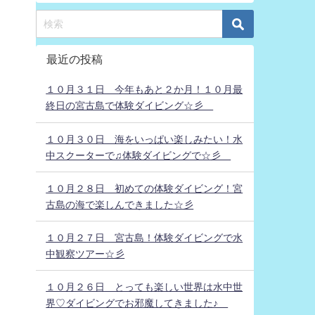
最近の投稿
１０月３１日 今年もあと２か月！１０月最
終日の宮古島で体験ダイビング☆彡
１０月３０日 海をいっぱい楽しみたい！水
中スクーターで♫体験ダイビングで☆彡
１０月２８日 初めての体験ダイビング！宮
古島の海で楽しんできました☆彡
１０月２７日 宮古島！体験ダイビングで水
中観察ツアー☆彡
１０月２６日 とっても楽しい世界は水中世
界♡ダイビングでお邪魔してきました♪