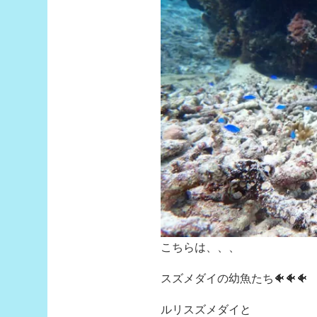
こちらは、、、
スズメダイの幼魚たち🐠🐠🐠
ルリスズメダイと