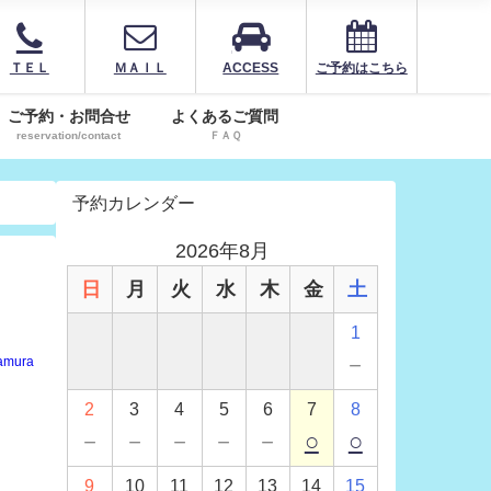
ＴＥＬ
ＭＡＩＬ
ACCESS
ご予約はこちら
ご予約・お問合せ
よくあるご質問
reservation/contact
ＦＡＱ
予約カレンダー
2026年8月
日
月
火
水
木
金
土
1
－
amura
2
3
4
5
6
7
8
－
－
－
－
－
○
○
9
10
11
12
13
14
15