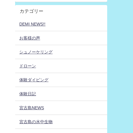
カテゴリー
DEMI NEWS!!
お客様の声
シュノーケリング
ドローン
体験ダイビング
体験日記
宮古島NEWS
宮古島の水中生物