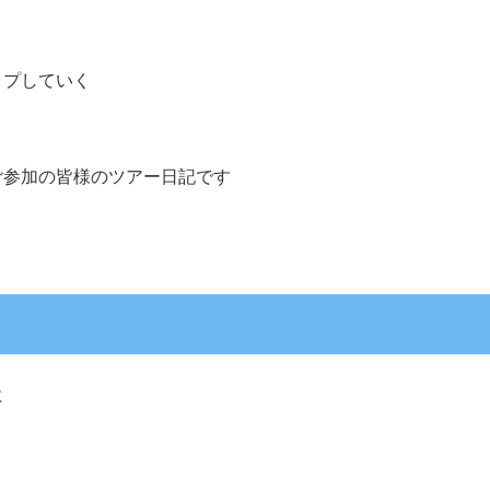
ップしていく
ご参加の皆様のツアー日記です
に