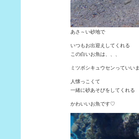
あさ～い砂地で
いつもお出迎えしてくれる
この白いお魚は、、、
ミツボシキュウセンっていいま
人懐っこくて
一緒に砂あそびをしてくれる
かわいいお魚です♡