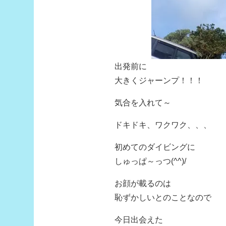
出発前に
大きくジャーンプ！！！
気合を入れて～
ドキドキ、ワクワク、、、
初めてのダイビングに
しゅっぱ～っつ(^^)/
お顔が載るのは
恥ずかしいとのことなので
今日出会えた