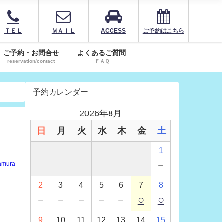
ＴＥＬ
ＭＡＩＬ
ACCESS
ご予約はこちら
ご予約・お問合せ
よくあるご質問
reservation/contact
ＦＡＱ
予約カレンダー
2026年8月
日
月
火
水
木
金
土
1
－
amura
2
3
4
5
6
7
8
－
－
－
－
－
○
○
9
10
11
12
13
14
15