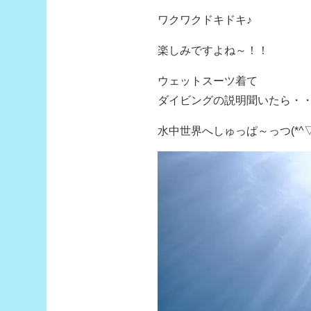
ワクワクドキドキ♪
楽しみですよね～！！
ウェットスーツ着て
ダイビングの説明聞いたら・
水中世界へしゅっぱ～っつ(*^▽^