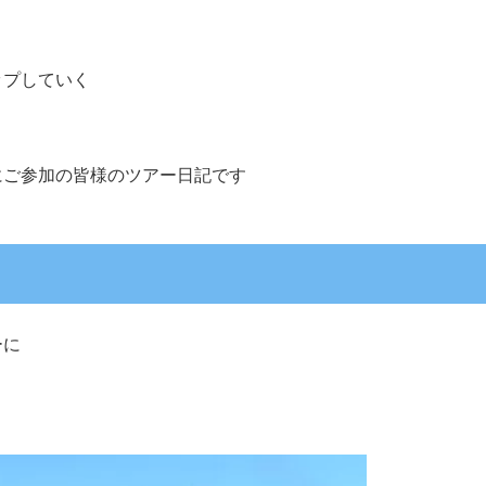
ップしていく
にご参加の皆様のツアー日記です
ーに