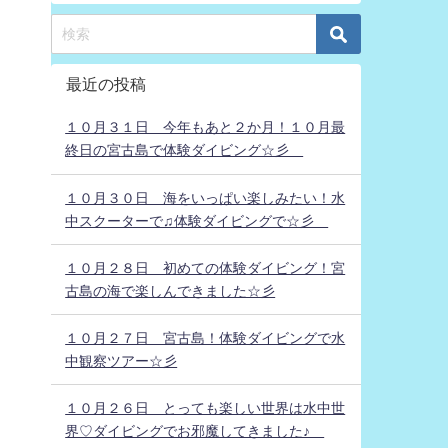
最近の投稿
１０月３１日 今年もあと２か月！１０月最
終日の宮古島で体験ダイビング☆彡
１０月３０日 海をいっぱい楽しみたい！水
中スクーターで♫体験ダイビングで☆彡
１０月２８日 初めての体験ダイビング！宮
古島の海で楽しんできました☆彡
１０月２７日 宮古島！体験ダイビングで水
中観察ツアー☆彡
１０月２６日 とっても楽しい世界は水中世
界♡ダイビングでお邪魔してきました♪