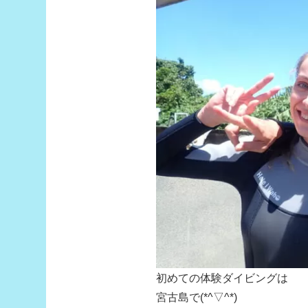
初めての体験ダイビングは
宮古島で(*^▽^*)