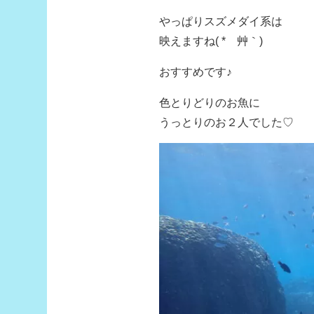
やっぱりスズメダイ系は
映えますね( *´艸｀)
おすすめです♪
色とりどりのお魚に
うっとりのお２人でした♡