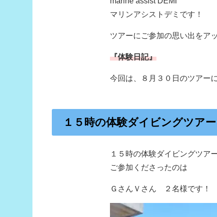
marine assist DEMI
マリンアシストデミです！
ツアーにご参加の思い出をア
『体験日記』
今回は、８月３０日のツアー
１５時の体験ダイビングツアー
１５時の体験ダイビングツア
ご参加くださったのは
ＧさんＶさん ２名様です！