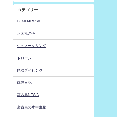
カテゴリー
DEMI NEWS!!
お客様の声
シュノーケリング
ドローン
体験ダイビング
体験日記
宮古島NEWS
宮古島の水中生物