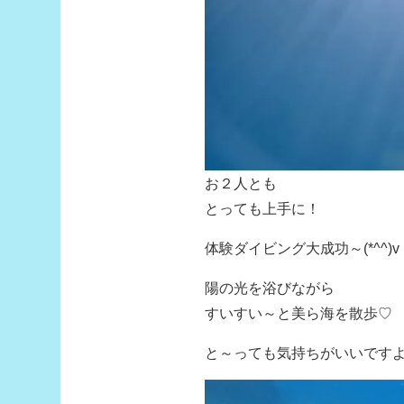
お２人とも
とっても上手に！
体験ダイビング大成功～(*^^)v
陽の光を浴びながら
すいすい～と美ら海を散歩♡
と～っても気持ちがいいですよ