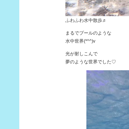
ふわふわ水中散歩♬
まるでプールのような
水中世界(*^^)v
光が射しこんで
夢のような世界でした♡