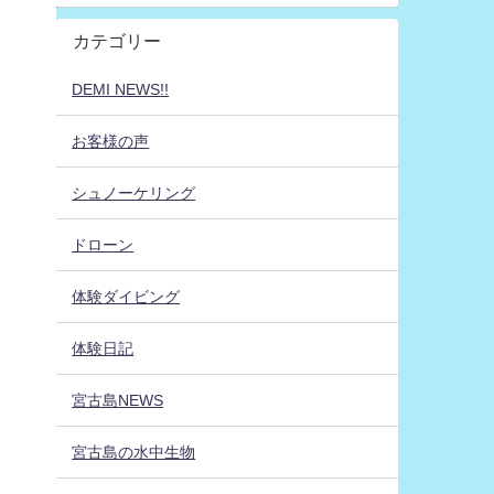
カテゴリー
DEMI NEWS!!
お客様の声
シュノーケリング
ドローン
体験ダイビング
体験日記
宮古島NEWS
宮古島の水中生物