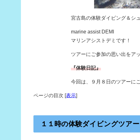
宮古島の体験ダイビング＆シ
marine assist DEMI
マリンアシストデミです！
ツアーにご参加の思い出をア
『体験日記』
今回は、９月８日のツアーに
ページの目次
[
表示
]
１１時の体験ダイビングツアー