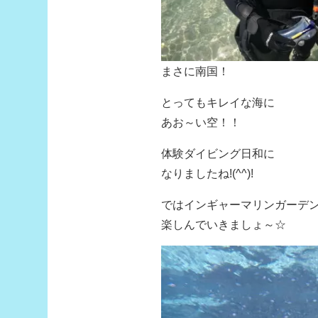
まさに南国！
とってもキレイな海に
あお～い空！！
体験ダイビング日和に
なりましたね!(^^)!
ではインギャーマリンガーデ
楽しんでいきましょ～☆