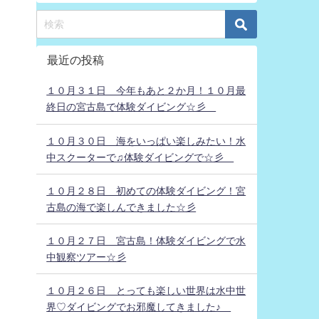
最近の投稿
１０月３１日 今年もあと２か月！１０月最
終日の宮古島で体験ダイビング☆彡
１０月３０日 海をいっぱい楽しみたい！水
中スクーターで♫体験ダイビングで☆彡
１０月２８日 初めての体験ダイビング！宮
古島の海で楽しんできました☆彡
１０月２７日 宮古島！体験ダイビングで水
中観察ツアー☆彡
１０月２６日 とっても楽しい世界は水中世
界♡ダイビングでお邪魔してきました♪