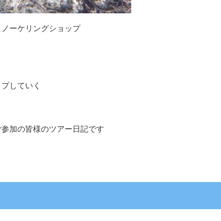
ュノーケリングショップ
ップしていく
ご参加の皆様のツアー日記です