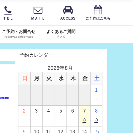
ＴＥＬ
ＭＡＩＬ
ACCESS
ご予約はこちら
ご予約・お問合せ
よくあるご質問
reservation/contact
ＦＡＱ
予約カレンダー
2026年8月
日
月
火
水
木
金
土
1
－
amura
2
3
4
5
6
7
8
－
－
－
－
－
○
○
9
10
11
12
13
14
15