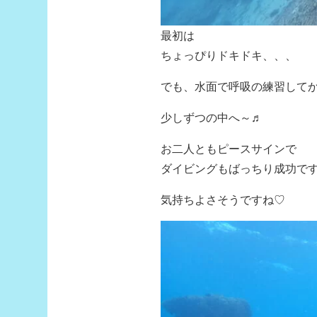
最初は
ちょっぴりドキドキ、、、
でも、水面で呼吸の練習して
少しずつの中へ～♬
お二人ともピースサインで
ダイビングもばっちり成功です(*
気持ちよさそうですね♡