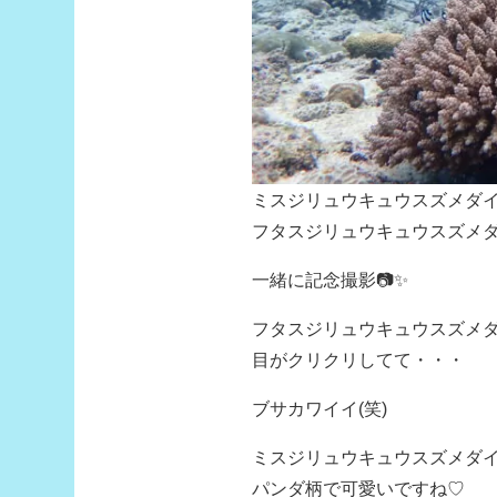
ミスジリュウキュウスズメダ
フタスジリュウキュウスズメ
一緒に記念撮影📷✨
フタスジリュウキュウスズメ
目がクリクリしてて・・・
ブサカワイイ(笑)
ミスジリュウキュウスズメダ
パンダ柄で可愛いですね♡