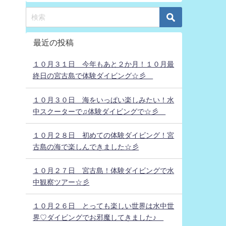
最近の投稿
１０月３１日 今年もあと２か月！１０月最
終日の宮古島で体験ダイビング☆彡
１０月３０日 海をいっぱい楽しみたい！水
中スクーターで♫体験ダイビングで☆彡
１０月２８日 初めての体験ダイビング！宮
古島の海で楽しんできました☆彡
１０月２７日 宮古島！体験ダイビングで水
中観察ツアー☆彡
１０月２６日 とっても楽しい世界は水中世
界♡ダイビングでお邪魔してきました♪