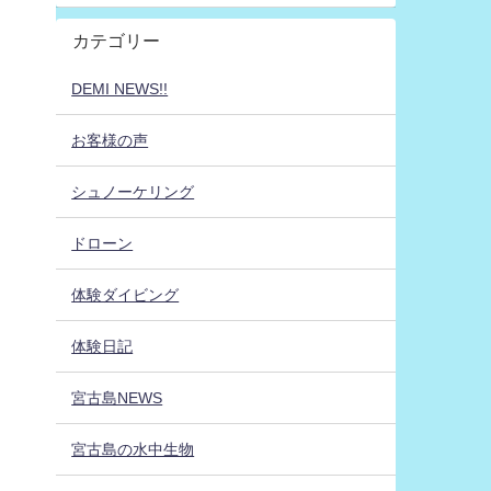
カテゴリー
DEMI NEWS!!
お客様の声
シュノーケリング
ドローン
体験ダイビング
体験日記
宮古島NEWS
宮古島の水中生物