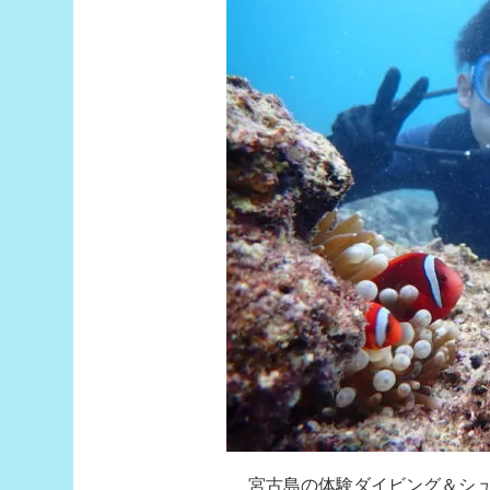
宮古島の体験ダイビング＆シ