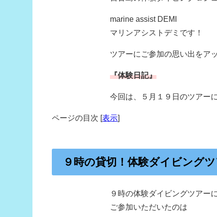
marine assist DEMI
マリンアシストデミです！
ツアーにご参加の思い出をア
『体験日記』
今回は、５月１９日のツアー
ページの目次
[
表示
]
９時の貸切！体験ダイビングツ
９時の体験ダイビングツアー
ご参加いただいたのは