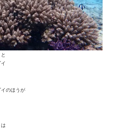
イと
ダイ
ダイのほうが
イは