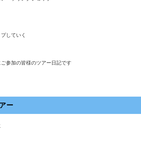
ップしていく
にご参加の皆様のツアー日記です
アー
に