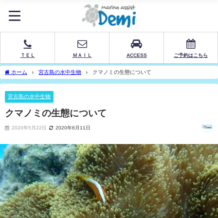
ＴＥＬ
ＭＡＩＬ
ACCESS
ご予約はこちら
ホーム
宮古島の水中生物
クマノミの生態について
宮古島の水中生物
クマノミの生態について
2020年5月22日
2020年6月11日