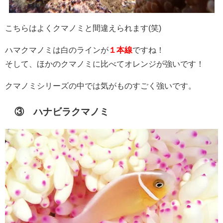
こちらはよくクマノミと間違えられます(笑)
ハマクマノミは白のラインが
１本線
ですね！
そして、ほかのクマノミに比べてオレンジが強いです！
クマノミシリーズの中では気がものすごく強いです。
③ ハナビラクマノミ