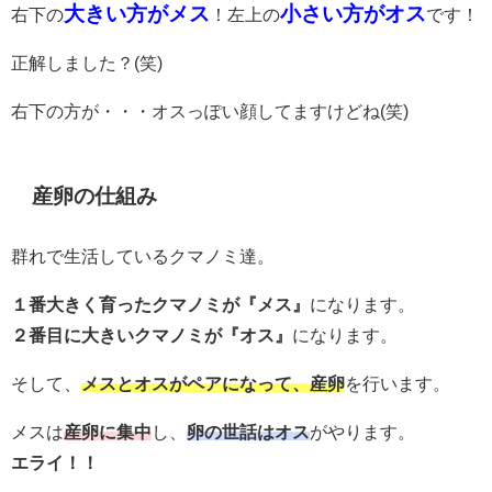
大きい方がメス
小さい方がオス
右下の
！左上の
です！
正解しました？(笑)
右下の方が・・・オスっぽい顔してますけどね(笑)
産卵の仕組み
群れで生活しているクマノミ達。
１番大きく育ったクマノミが『メス』
になります。
２番目に大きいクマノミが『オス』
になります。
そして、
メスとオスがペアになって、産卵
を行います。
メスは
産卵に集中
し、
卵の世話はオス
がやります。
エライ！！