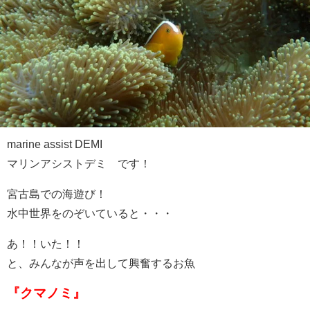
marine assist DEMI
マリンアシストデミ です！
宮古島での海遊び！
水中世界をのぞいていると・・・
あ！！いた！！
と、みんなが声を出して興奮するお魚
『クマノミ』