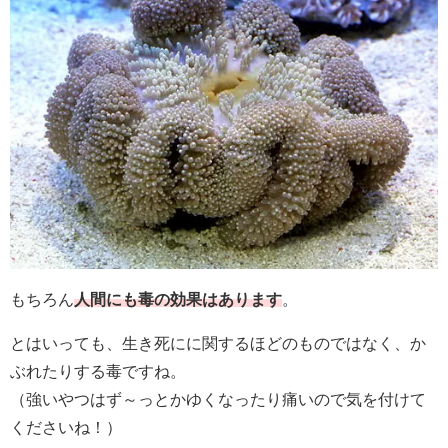
もちろん
人間にも毒の効果はあります
。
とはいっても、生き死にに関するほどのものではなく、か
ぶれたりする毒ですね。
（強いやつはず～っとかゆくなったり痛いので気を付けて
くださいね！）