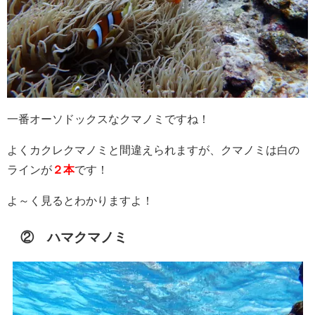
一番オーソドックスなクマノミですね！
よくカクレクマノミと間違えられますが、クマノミは白の
ラインが
２本
です！
よ～く見るとわかりますよ！
② ハマクマノミ