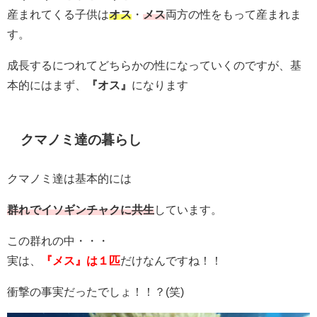
産まれてくる子供は
オス
・
メス
両方の性をもって産まれま
す。
成長するにつれてどちらかの性になっていくのですが、基
本的にはまず、
『オス』
になります
クマノミ達の暮らし
クマノミ達は基本的には
群れでイソギンチャクに共生
しています。
この群れの中・・・
実は、
『メス』は１匹
だけなんですね！！
衝撃の事実だったでしょ！！？(笑)