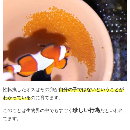
性転換したオスはその卵が
自分の子ではないということが
わかっている
のに育てます。
珍しい行為
このことは生物界の中でもすごく
だといわれ
てます。