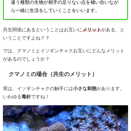
違う種類の生物が相手の足りない点を補い合いなが
ら一緒に生活をしていくことをいいます。
共生関係にあるということはお互いに
メリット
がある、と
いうことですよね？？
では、クマノミとイソギンチャクお互いにどんなメリット
があるのでしょうか？
クマノミの場合（共生のメリット）
実は、イソギンチャクの触手には
小さな刺胞
があります。
いわゆる
毒針
ですね！