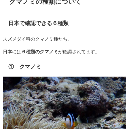
クマノミの種類について
日本で確認できる６種類
スズメダイ科のクマノミ種たち。
日本には
６種類のクマノミ
が確認されてます。
① クマノミ