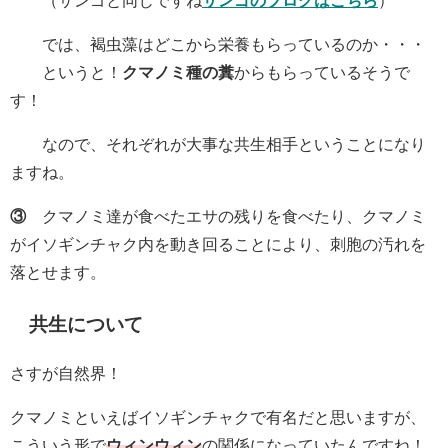
では、褐虫藻はどこから栄養もらっているのか・・・
というと！
クマノミ種の糞
からもらっているそうで
す！
なので、それぞれが大事な共生相手ということになり
ますね。
③
クマノミ達が食べたエサの残りを食べたり、クマノミ
がイソギンチャク内を動き回ることにより、刺胞の汚れを
落とせます。
共生について
さすが自然界！
クマノミといえばイソギンチャクで有名だと思いますが、
こういう形で
ウィンウィン
の関係になっていたんですね！