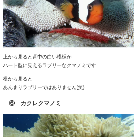
上から見ると背中の白い模様が
ハート型に見えるラブリーなクマノミです
横から見ると
あんまりラブリーではありません(笑)
⑥ カクレクマノミ