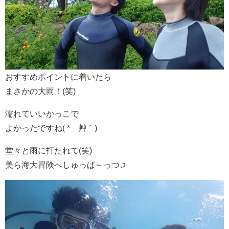
おすすめポイントに着いたら
まさかの大雨！(笑)
濡れていいかっこで
よかったですね( *´艸｀)
堂々と雨に打たれて(笑)
美ら海大冒険へしゅっぱ～っつ♫