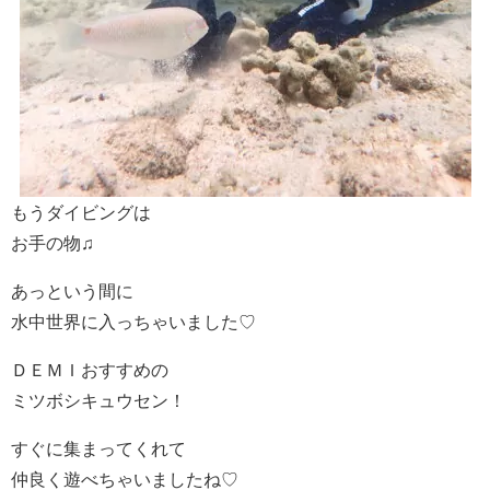
もうダイビングは
お手の物♫
あっという間に
水中世界に入っちゃいました♡
ＤＥＭＩおすすめの
ミツボシキュウセン！
すぐに集まってくれて
仲良く遊べちゃいましたね♡