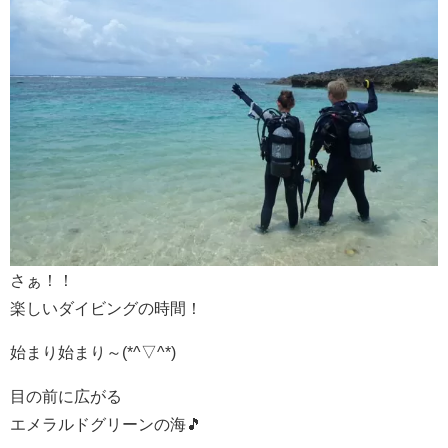
さぁ！！
楽しいダイビングの時間！
始まり始まり～(*^▽^*)
目の前に広がる
エメラルドグリーンの海🎵