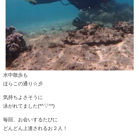
水中散歩も
ほらこの通り☆彡
気持ちよさそうに
泳がれてました(*^▽^*)
毎回、お会いするたびに
どんどん上達されるお２人！