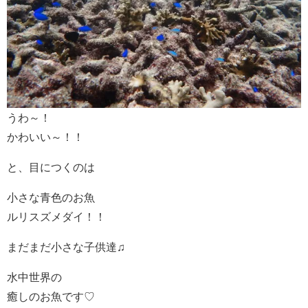
うわ～！
かわいい～！！
と、目につくのは
小さな青色のお魚
ルリスズメダイ！！
まだまだ小さな子供達♫
水中世界の
癒しのお魚です♡