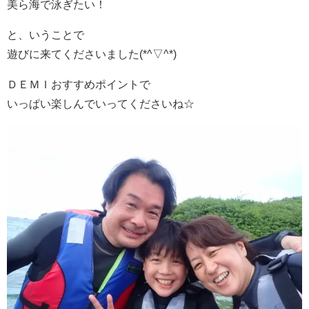
美ら海で泳ぎたい！
と、いうことで
遊びに来てくださいました(*^▽^*)
ＤＥＭＩおすすめポイントで
いっぱい楽しんでいってくださいね☆