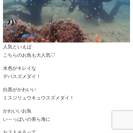
人気といえば
こちらのお魚も大人気♡
水色がキレイな
デバスズメダイ！
白黒がかわいい
ミスジリュウキュウスズメダイ！
かわいいお魚
い～っぱいの美ら海に
お２人そろって