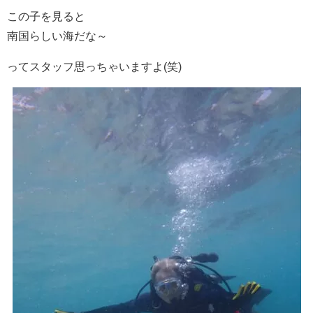
この子を見ると
南国らしい海だな～
ってスタッフ思っちゃいますよ(笑)