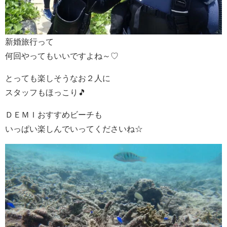
新婚旅行って
何回やってもいいですよね～♡
とっても楽しそうなお２人に
スタッフもほっこり🎵
ＤＥＭＩおすすめビーチも
いっぱい楽しんでいってくださいね☆