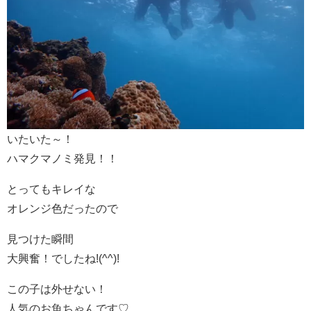
いたいた～！
ハマクマノミ発見！！
とってもキレイな
オレンジ色だったので
見つけた瞬間
大興奮！でしたね!(^^)!
この子は外せない！
人気のお魚ちゃんです♡