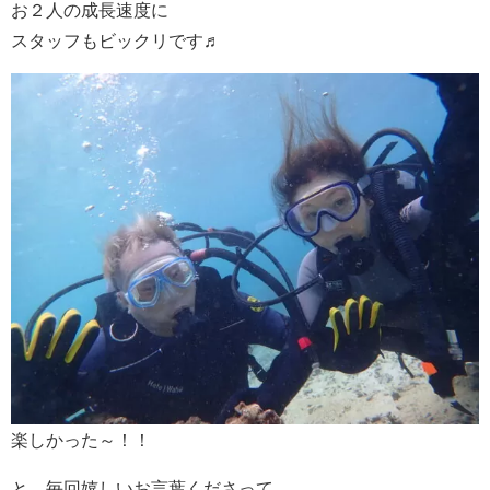
お２人の成長速度に
スタッフもビックリです♬
楽しかった～！！
と、毎回嬉しいお言葉くださって