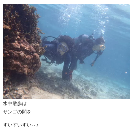
水中散歩は
サンゴの間を
すいすいすい～♪