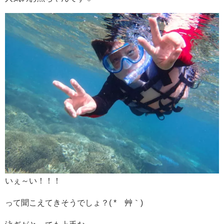
いぇ～い！！！
って聞こえてきそうでしょ？( *´艸｀)