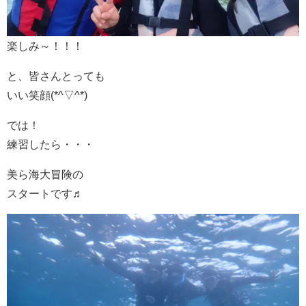
楽しみ～！！！
と、皆さんとっても
いい笑顔(*^▽^*)
では！
練習したら・・・
美ら海大冒険の
スタートです♬