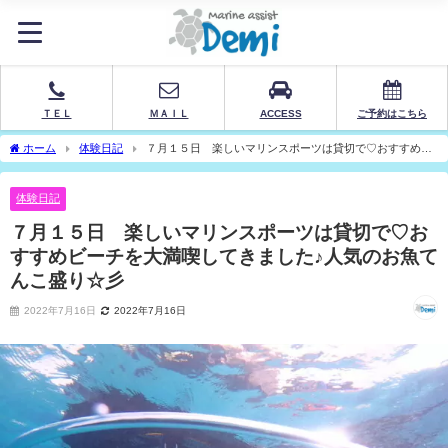
ＴＥＬ
ＭＡＩＬ
ACCESS
ご予約はこちら
ホーム
体験日記
７月１５日 楽しいマリンスポーツは貸切で♡おすすめビ
ーチを大満喫してきました♪人気のお魚てんこ盛り☆彡
体験日記
７月１５日 楽しいマリンスポーツは貸切で♡お
すすめビーチを大満喫してきました♪人気のお魚て
んこ盛り☆彡
2022年7月16日
2022年7月16日