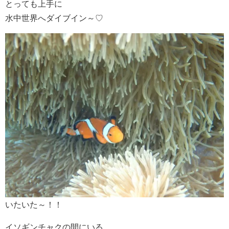
とっても上手に
水中世界へダイブイン～♡
いたいた～！！
イソギンチャクの間にいる