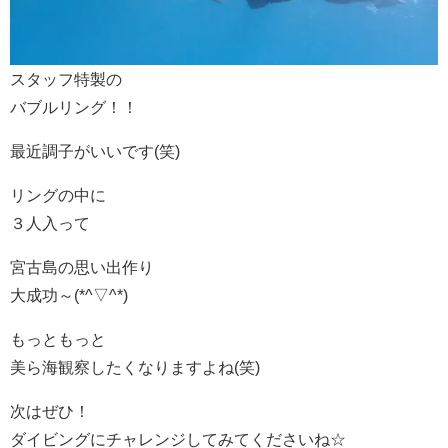
スタッフ特製の
バブルリング！！
最近調子がいいです(笑)
リングの中に
３人入って
宮古島の思い出作り
大成功～(*^▽^*)
もっともっと
美ら海観察したくなりますよね(笑)
次はぜひ！
ダイビングにチャレンジしてみてくださいね☆