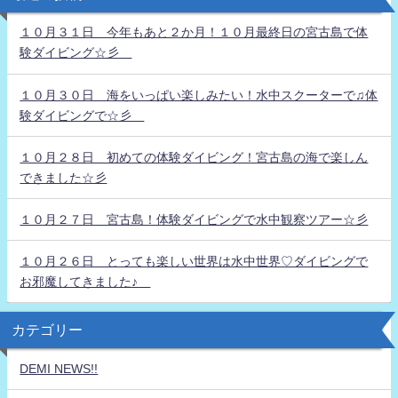
１０月３１日 今年もあと２か月！１０月最終日の宮古島で体
験ダイビング☆彡
１０月３０日 海をいっぱい楽しみたい！水中スクーターで♫体
験ダイビングで☆彡
１０月２８日 初めての体験ダイビング！宮古島の海で楽しん
できました☆彡
１０月２７日 宮古島！体験ダイビングで水中観察ツアー☆彡
１０月２６日 とっても楽しい世界は水中世界♡ダイビングで
お邪魔してきました♪
カテゴリー
DEMI NEWS!!