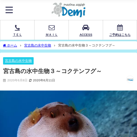
ＴＥＬ
ＭＡＩＬ
ACCESS
ご予約はこちら
ホーム
宮古島の水中生物
宮古島の水中生物３～コクテンフグ～
宮古島の水中生物
宮古島の水中生物３～コクテンフグ～
2020年6月8日
2020年6月11日