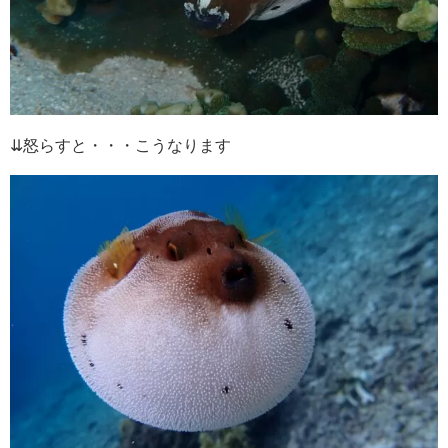
⇊怒らすと・・・こうなります