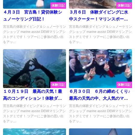
体験日記
体験日記
４月３日 宮古島！貸切体験シ
３月６日 体験ダイビングに水
ュノーケリング日記！
中スクーター！マリンスポーツ
は宮古島ＤＥＭＩで♫
宮古島の体験ダイビング＆シュノーケリン
宮古島の体験ダイビング＆シュノーケリン
グショップ marine assist DEMIマリンアシ
グショップ marine assist DEMIマリンアシ
ストデミです！ ツアーにご参加の思い出
ストデミです！ ツアーにご参加の思い出
をアッ...
をアッ...
体験日記
体験日記
１０月１９日 最高の天気！最
６月３０日 ６月の締めくくり♪
高のコンディション！体験ダイ
最高の天気の中、大人気のマリ
ビングでキレイな海を楽しんで
ンスポーツを大満喫☆彡
宮古島の体験ダイビング＆シュノーケリン
宮古島の体験ダイビング＆シュノーケリン
グショップ marine assist DEMIマリンアシ
グショップ marine assist DEMIマリンアシ
きました♡
ストデミです！ ツアーにご参加の思い出
ストデミです！ ツアーにご参加の思い出
をアッ...
をアッ...