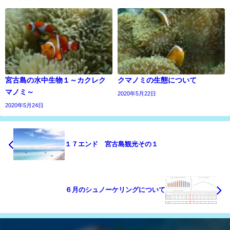
宮古島の水中生物１～カクレク
クマノミの生態について
マノミ～
2020年5月22日
2020年5月24日
１７エンド 宮古島観光その１
６月のシュノーケリングについて