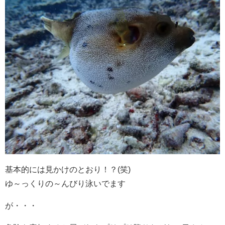
基本的には見かけのとおり！？(笑)
ゆ～っくりの～んびり泳いでます
が・・・