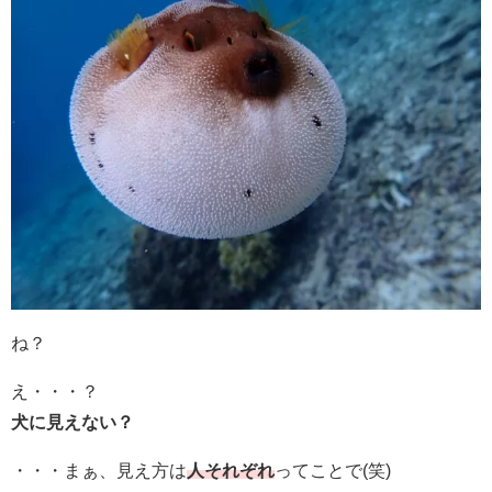
ね？
え・・・？
犬に見えない？
・・・まぁ、見え方は
人それぞれ
ってことで(笑)