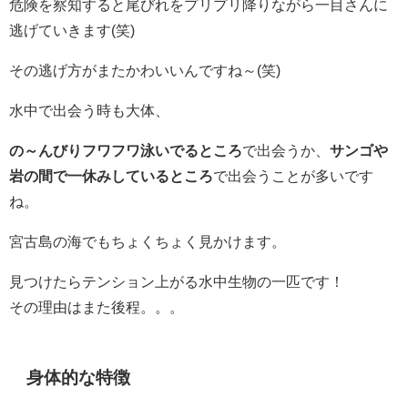
危険を察知すると尾びれをプリプリ降りながら一目さんに
逃げていきます(笑)
その逃げ方がまたかわいいんですね～(笑)
水中で出会う時も大体、
の～んびりフワフワ泳いでるところ
で出会うか、
サンゴや
岩の間で一休みしているところ
で出会うことが多いです
ね。
宮古島の海でもちょくちょく見かけます。
見つけたらテンション上がる水中生物の一匹です！
その理由はまた後程。。。
身体的な特徴