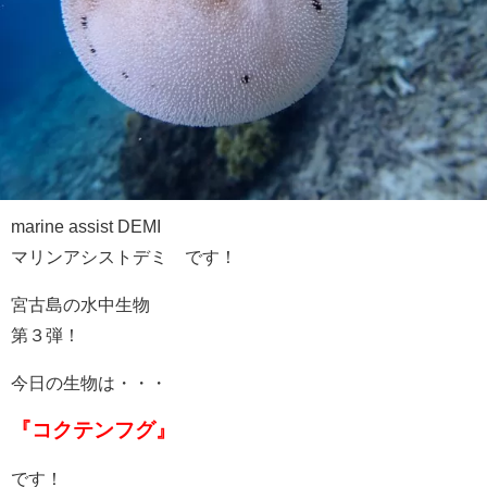
marine assist DEMI
マリンアシストデミ です！
宮古島の水中生物
第３弾！
今日の生物は・・・
『コクテンフグ』
です！