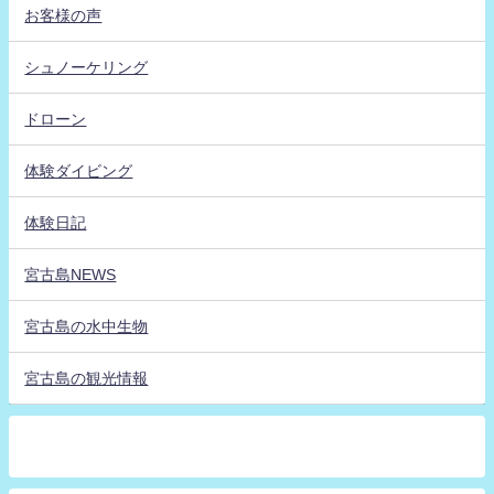
お客様の声
シュノーケリング
ドローン
体験ダイビング
体験日記
宮古島NEWS
宮古島の水中生物
宮古島の観光情報