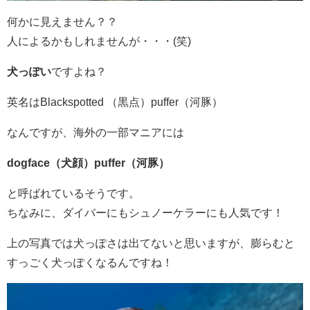
何かに見えません？？
人によるかもしれませんが・・・(笑)
犬っぽい
ですよね？
英名は
Blackspotted （黒点）puffer（河豚）
なんですが、海外の一部マニアには
dogface（犬顔）puffer（河豚）
と呼ばれているそうです。
ちなみに、ダイバーにもシュノーケラーにも人気です！
上の写真では犬っぽさは出てないと思いますが、膨らむと
すっごく犬っぽくなるんですね！