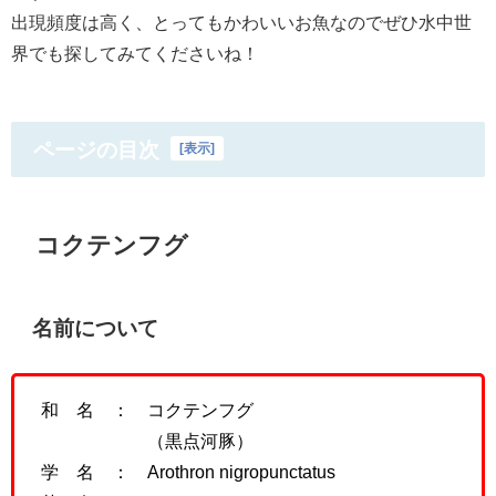
出現頻度は高く、とってもかわいいお魚なのでぜひ水中世
界でも探してみてくださいね！
ページの目次
[
表示
]
コクテンフグ
名前について
和 名 ： コクテンフグ
（黒点河豚）
学 名 ：
Arothron nigropunctatus