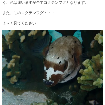
く、色は違いますが全てコクテンフグとなります。
また、このコクテンフグ・・・
よ～く見てください