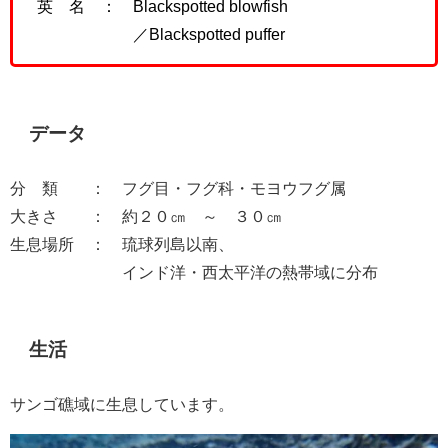
英 名 ：
Blackspotted blowfish
／Blackspotted puffer
データ
分 類 ： フグ目・フグ科・モヨウフグ属
大きさ ： 約２０㎝ ～ ３０㎝
生息場所 ： 琉球列島以南、
インド洋・西太平洋の熱帯域に分布
生活
サンゴ礁域に生息しています。