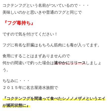
コクテンフグという名前がついているので・・・
美味しいのかと思いきや普通のフグと同じで
『フグ毒持ち』
ですので気を付けてください！
フグに有名な肝臓はもちろん筋肉にも毒が入ってます。
食用にすることはまずありませんので
何かの間違いで釣った場合は
速やかにリリース
しましょ
う。
ちなみに・・・
２０１５年に名古屋港水族館で
『コクテンフグを間違って食べたシノノメザメというエイ
が瀕死状態に』