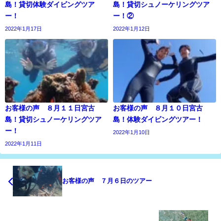
島！貸切体験ダイビングツア
島！貸切シュノーケリングツア
ー！
ー！②
2022年1月17日
2022年1月12日
お客様の声 ８月１１日宮古
お客様の声 ８月１０日宮古
島！貸切シュノーケリングツア
島！体験ダイビングツアー！
ー！
2022年1月10日
2022年1月11日
お客様の声 ７月６日のツアー