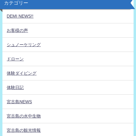
カテゴリー
DEMI NEWS!!
お客様の声
シュノーケリング
ドローン
体験ダイビング
体験日記
宮古島NEWS
宮古島の水中生物
宮古島の観光情報