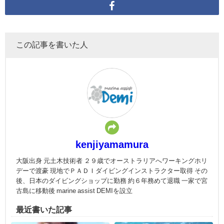
この記事を書いた人
kenjiyamamura
大阪出身 元土木技術者 ２９歳でオーストラリアへワーキングホリ
デーで渡豪 現地でＰＡＤＩダイビングインストラクター取得 その
後、日本のダイビングショップに勤務 約６年務めて退職 一家で宮
古島に移動後 marine assist DEMIを設立
最近書いた記事