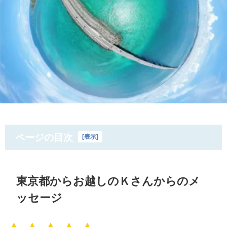
ページの目次
[
表示
]
東京都からお越しのＫさんからのメ
ッセージ