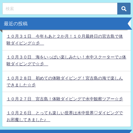
最近の投稿
１０月３１日 今年もあと２か月！１０月最終日の宮古島で体
験ダイビング☆彡
１０月３０日 海をいっぱい楽しみたい！水中スクーターで♫体
験ダイビングで☆彡
１０月２８日 初めての体験ダイビング！宮古島の海で楽しん
できました☆彡
１０月２７日 宮古島！体験ダイビングで水中観察ツアー☆彡
１０月２６日 とっても楽しい世界は水中世界♡ダイビングで
お邪魔してきました♪