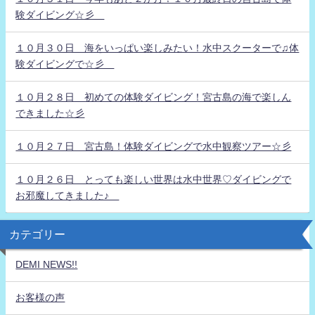
験ダイビング☆彡
１０月３０日 海をいっぱい楽しみたい！水中スクーターで♫体
験ダイビングで☆彡
１０月２８日 初めての体験ダイビング！宮古島の海で楽しん
できました☆彡
１０月２７日 宮古島！体験ダイビングで水中観察ツアー☆彡
１０月２６日 とっても楽しい世界は水中世界♡ダイビングで
お邪魔してきました♪
カテゴリー
DEMI NEWS!!
お客様の声