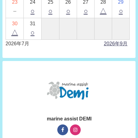
23
24
25
26
27
28
29
－
○
○
○
○
△
○
30
31
△
○
2026年7月
2026年9月
marine assist DEMI