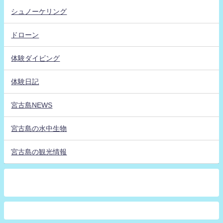
シュノーケリング
ドローン
体験ダイビング
体験日記
宮古島NEWS
宮古島の水中生物
宮古島の観光情報