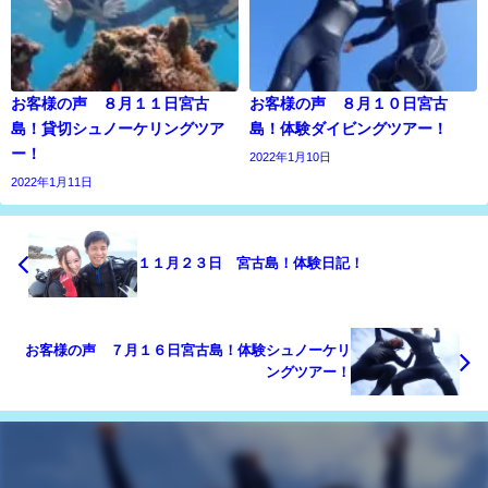
お客様の声 ８月１１日宮古
お客様の声 ８月１０日宮古
島！貸切シュノーケリングツア
島！体験ダイビングツアー！
ー！
2022年1月10日
2022年1月11日
１１月２３日 宮古島！体験日記！
お客様の声 ７月１６日宮古島！体験シュノーケリ
ングツアー！