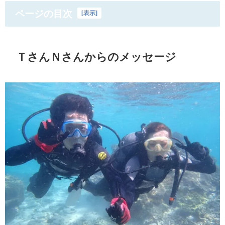
ページの目次
[
表示
]
ＴさんＮさんからのメッセージ