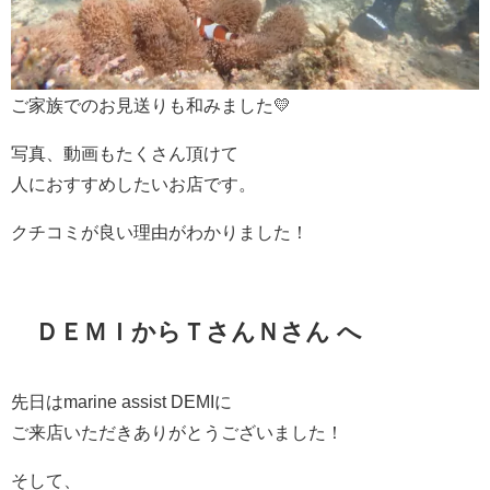
ご家族でのお見送りも和みました💛
写真、動画もたくさん頂けて
人におすすめしたいお店です。
クチコミが良い理由がわかりました！
ＤＥＭＩからＴさんＮさん へ
先日はmarine assist DEMIに
ご来店いただきありがとうございました！
そして、