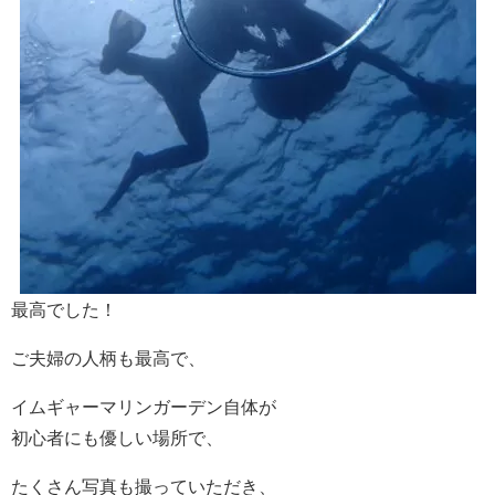
最高でした！
ご夫婦の人柄も最高で、
イムギャーマリンガーデン自体が
初心者にも優しい場所で、
たくさん写真も撮っていただき、