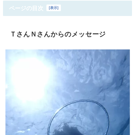
ページの目次
[
表示
]
ＴさんＮさんからのメッセージ