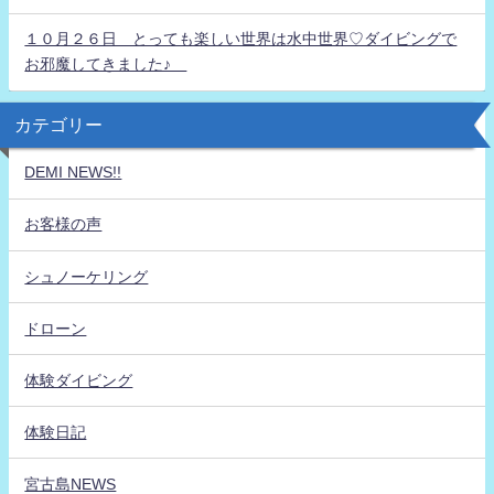
１０月２６日 とっても楽しい世界は水中世界♡ダイビングで
お邪魔してきました♪
カテゴリー
DEMI NEWS!!
お客様の声
シュノーケリング
ドローン
体験ダイビング
体験日記
宮古島NEWS