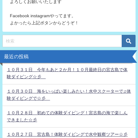
よろしくお願いいたします
Facebook instagramやってます。
よかったら上記ボタンからどうぞ！
最近の投稿
１０月３１日 今年もあと２か月！１０月最終日の宮古島で体
験ダイビング☆彡
１０月３０日 海をいっぱい楽しみたい！水中スクーターで♫体
験ダイビングで☆彡
１０月２８日 初めての体験ダイビング！宮古島の海で楽しん
できました☆彡
１０月２７日 宮古島！体験ダイビングで水中観察ツアー☆彡