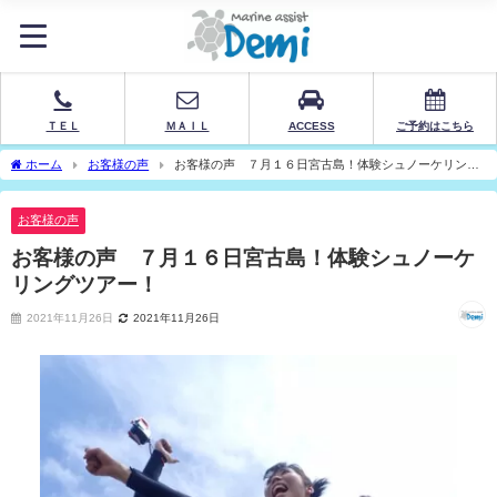
ＴＥＬ
ＭＡＩＬ
ACCESS
ご予約はこちら
ホーム
お客様の声
お客様の声 ７月１６日宮古島！体験シュノーケリング
ツアー！
お客様の声
お客様の声 ７月１６日宮古島！体験シュノーケ
リングツアー！
2021年11月26日
2021年11月26日