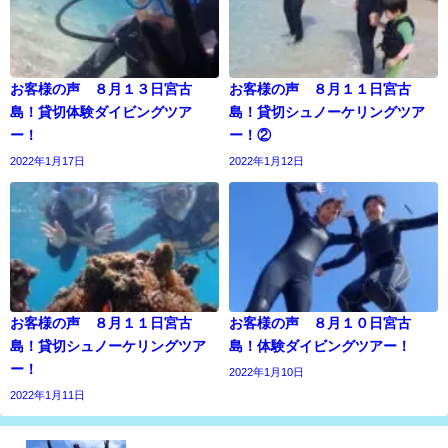
お客様の声 ８月１３日宮古
お客様の声 ８月１１日宮古
島！貸切体験ダイビングツア
島！貸切シュノーケリングツア
ー！
ー！②
2022年1月17日
2022年1月12日
お客様の声 ８月１１日宮古
お客様の声 ８月１０日宮古
島！貸切シュノーケリングツア
島！体験ダイビングツアー！
ー！
2022年1月10日
2022年1月11日