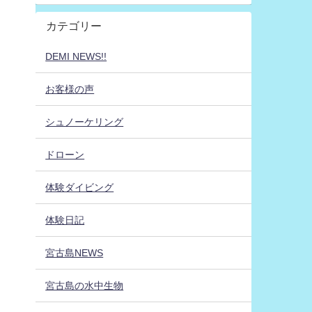
カテゴリー
DEMI NEWS!!
お客様の声
シュノーケリング
ドローン
体験ダイビング
体験日記
宮古島NEWS
宮古島の水中生物