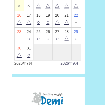
×
×
△
△
△
△
△
16
17
18
19
20
21
22
△
△
○
○
△
△
－
23
24
25
26
27
28
29
－
○
○
○
○
△
○
30
31
△
○
2026年7月
2026年9月