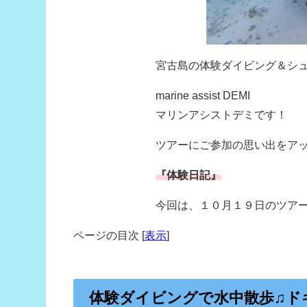
宮古島の体験ダイビング＆シ
marine assist DEMI
マリンアシストデミです！
ツアーにご参加の思い出をア
『体験日記』
今回は、１０月１９日のツア
ページの目次
[
表示
]
体験ダイビングで水中散歩♫ド