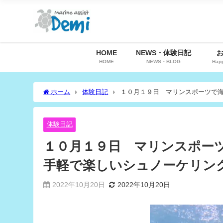
HOME
NEWS・体験日記
HOME
NEWS・BLOG
Hap
ホーム
体験日記
１０月１９日 マリンスポーツで
したよ♪
体験日記
１０月１９日 マリンスポー
手軽で楽しいシュノーケリン
2022年10月20日
2022年10月20日