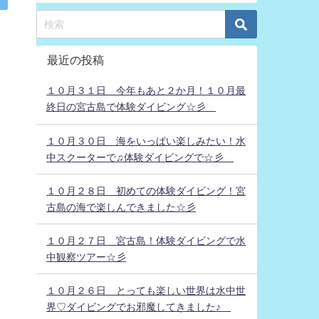
最近の投稿
１０月３１日 今年もあと２か月！１０月最
終日の宮古島で体験ダイビング☆彡
１０月３０日 海をいっぱい楽しみたい！水
中スクーターで♫体験ダイビングで☆彡
１０月２８日 初めての体験ダイビング！宮
古島の海で楽しんできました☆彡
１０月２７日 宮古島！体験ダイビングで水
中観察ツアー☆彡
１０月２６日 とっても楽しい世界は水中世
界♡ダイビングでお邪魔してきました♪