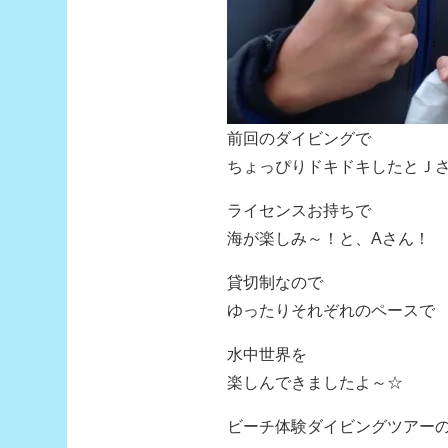
前回のダイビングで
ちょっぴりドキドキしたとＪ
ライセンスお持ちで
海が楽しみ～！と、Aさん！
貸切制なので
ゆったりそれぞれのペースで
水中世界を
楽しんできましたよ～☆
ビーチ体験ダイビングツアー