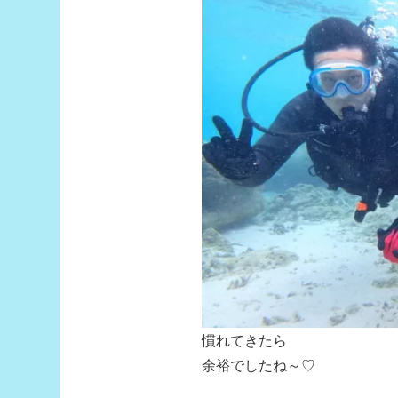
慣れてきたら
余裕でしたね～♡