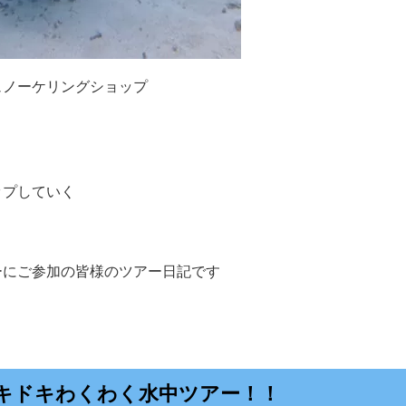
ュノーケリングショップ
ップしていく
ーにご参加の皆様のツアー日記です
キドキわくわく水中ツアー！！