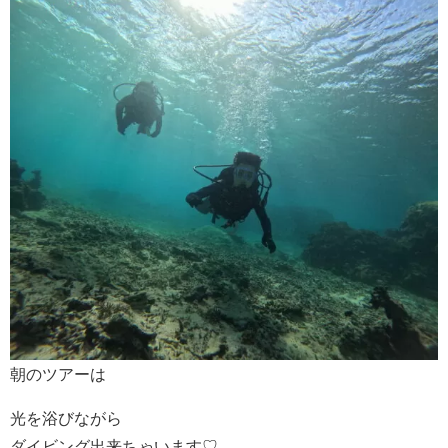
朝のツアーは
光を浴びながら
ダイビング出来ちゃいます♡