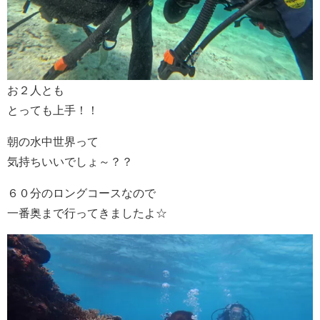
お２人とも
とっても上手！！
朝の水中世界って
気持ちいいでしょ～？？
６０分のロングコースなので
一番奥まで行ってきましたよ☆