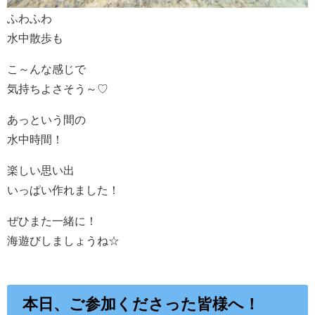
ふわふわ
水中散歩も
こ～んな感じで
気持ちよさそう～♡
あっという間の
水中時間！
楽しい思い出
いっぱい作れました！
ぜひまた一緒に！
海遊びしましょうね☆
本日、ご参加くださった皆様へ！