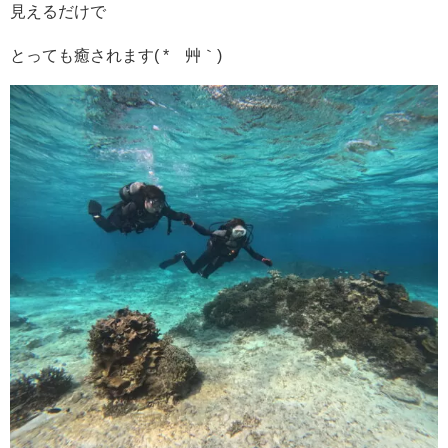
見えるだけで
とっても癒されます( *´艸｀)