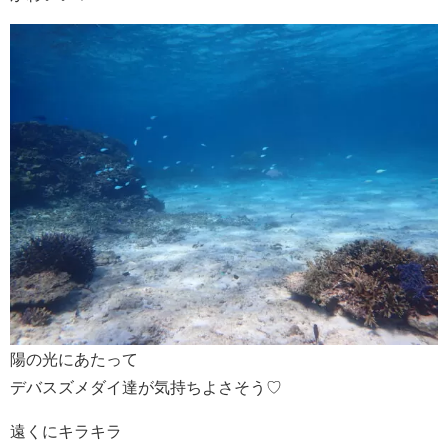
陽の光にあたって
デバスズメダイ達が気持ちよさそう♡
遠くにキラキラ