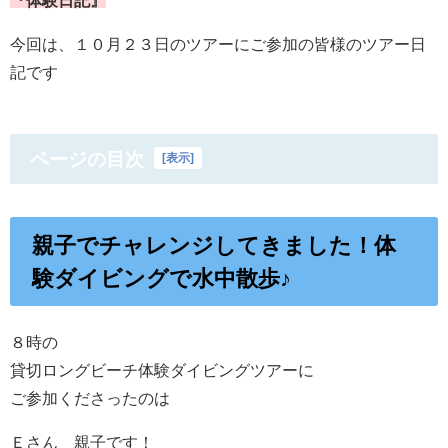
今回は、１０月２３日のツアーにご参加の皆様のツアー日
記です
ページの目次
[
表示
]
親子でチャレンジしてきました！体
験ダイビングで水中散歩♪
８時の
貸切ロングビーチ体験ダイビングツアーに
ご参加くださったのは
Ｅさん 親子です！