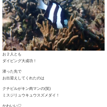
お２人とも
ダイビング大成功！
潜った先で
お出迎えしてくれたのは
クチビルがキン肉マンの(笑)
ミスジリュウキュウスズメダイ！
かわいい♡