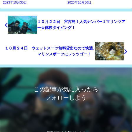
2023年10月30日
2023年10月30日
１０月２２日 宮古島！人気ナンバー１マリンツア
ー☆体験ダイビング！
１０月２４日 ウェットスーツ無料貸出なので快適♪
マリンスポーツにレッツゴー！
この記事が気に入ったら
フォローしよう