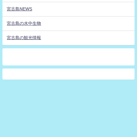
宮古島NEWS
宮古島の水中生物
宮古島の観光情報