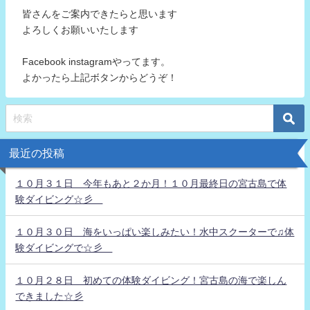
皆さんをご案内できたらと思います
よろしくお願いいたします
Facebook instagramやってます。
よかったら上記ボタンからどうぞ！
最近の投稿
１０月３１日 今年もあと２か月！１０月最終日の宮古島で体
験ダイビング☆彡
１０月３０日 海をいっぱい楽しみたい！水中スクーターで♫体
験ダイビングで☆彡
１０月２８日 初めての体験ダイビング！宮古島の海で楽しん
できました☆彡