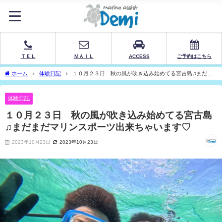
ＴＥＬ
ＭＡＩＬ
ACCESS
ご予約はこちら
ホーム
体験日記
１０月２３日 秋の風が吹き込み始めてる宮古島♫まだま
だマリンスポーツ出来ちゃいます♡
体験日記
１０月２３日 秋の風が吹き込み始めてる宮古島
♫まだまだマリンスポーツ出来ちゃいます♡
2023年10月23日
2023年10月23日