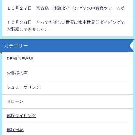
１０月２７日 宮古島！体験ダイビングで水中観察ツアー☆彡
１０月２６日 とっても楽しい世界は水中世界♡ダイビングで
お邪魔してきました♪
カテゴリー
DEMI NEWS!!
お客様の声
シュノーケリング
ドローン
体験ダイビング
体験日記