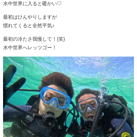
水中世界に入ると暖かい♡
最初はひんやりしますが
慣れてくると全然平気♪
最初の冷たさ我慢して！(笑)
水中世界へレッツゴー！