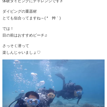
体験ダイビングにチャレンジです♬
ダイビングの重器材
とても似合ってますね～( *´艸｀)
では！
目の前はおすすめビーチ♫
さっそく潜って
楽しんじゃいましょ♡