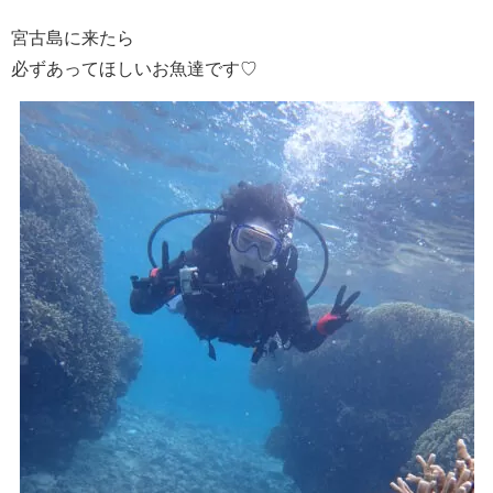
宮古島に来たら
必ずあってほしいお魚達です♡