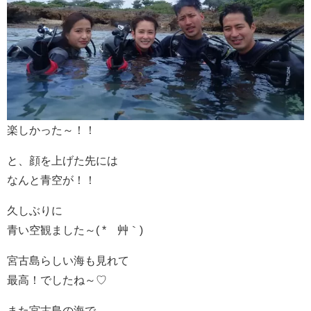
楽しかった～！！
と、顔を上げた先には
なんと青空が！！
久しぶりに
青い空観ました～( *´艸｀)
宮古島らしい海も見れて
最高！でしたね～♡
また宮古島の海で