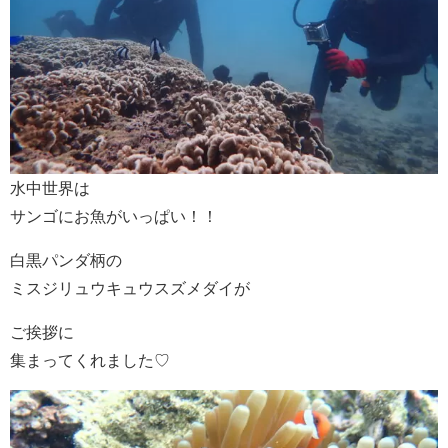
水中世界は
サンゴにお魚がいっぱい！！
白黒パンダ柄の
ミスジリュウキュウスズメダイが
ご挨拶に
集まってくれました♡