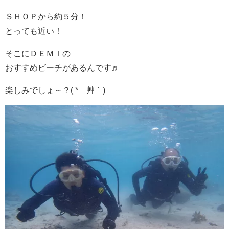
ＳＨＯＰから約５分！
とっても近い！
そこにＤＥＭＩの
おすすめビーチがあるんです♬
楽しみでしょ～？( *´艸｀)