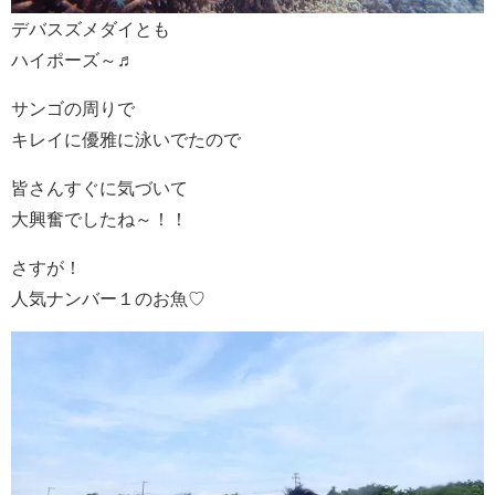
デバスズメダイとも
ハイポーズ～♬
サンゴの周りで
キレイに優雅に泳いでたので
皆さんすぐに気づいて
大興奮でしたね～！！
さすが！
人気ナンバー１のお魚♡