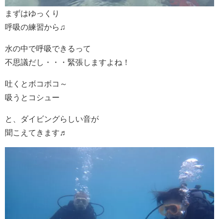
まずはゆっくり
呼吸の練習から♫
水の中で呼吸できるって
不思議だし・・・緊張しますよね！
吐くとボコボコ～
吸うとコシュー
と、ダイビングらしい音が
聞こえてきます♬