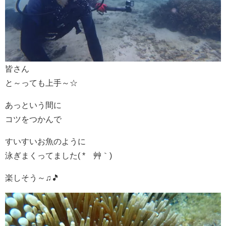
皆さん
と～っても上手～☆
あっという間に
コツをつかんで
すいすいお魚のように
泳ぎまくってました( *´艸｀)
楽しそう～♫🎵