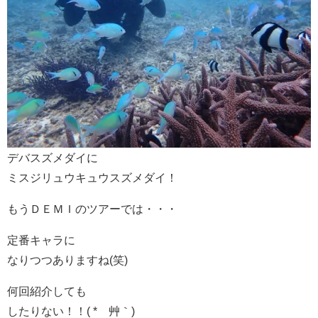
デバスズメダイに
ミスジリュウキュウスズメダイ！
もうＤＥＭＩのツアーでは・・・
定番キャラに
なりつつありますね(笑)
何回紹介しても
したりない！！( *´艸｀)