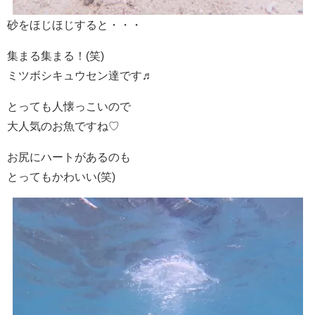
砂をほじほじすると・・・
集まる集まる！(笑)
ミツボシキュウセン達です♬
とっても人懐っこいので
大人気のお魚ですね♡
お尻にハートがあるのも
とってもかわいい(笑)