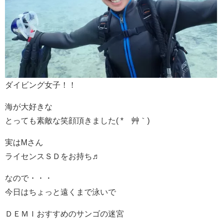
ダイビング女子！！
海が大好きな
とっても素敵な笑顔頂きました( *´艸｀)
実はMさん
ライセンスＳＤをお持ち♬
なので・・・
今日はちょっと遠くまで泳いで
ＤＥＭＩおすすめのサンゴの迷宮