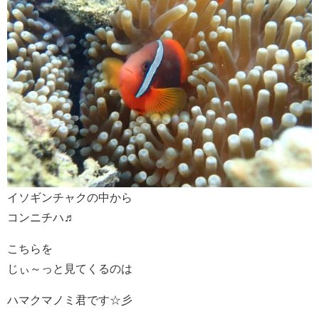
イソギンチャクの中から
コンニチハ♬
こちらを
じぃ～っと見てくるのは
ハマクマノミ君です☆彡