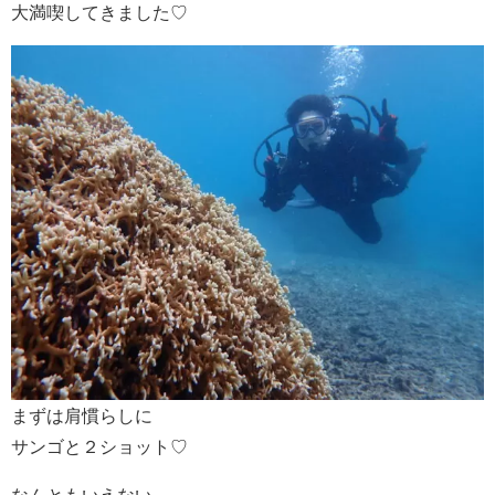
大満喫してきました♡
まずは肩慣らしに
サンゴと２ショット♡
なんともいえない