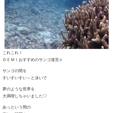
これこれ！
ＤＥＭＩおすすめのサンゴ迷宮♬
サンゴの間を
すいすいすい～と泳いで
夢のような世界を
大満喫しちゃいました♡
あっという間の