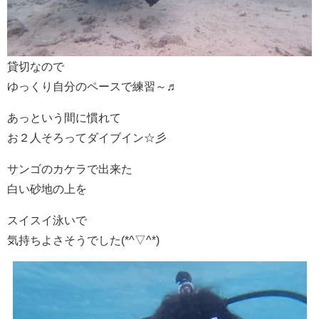
貸切なので
ゆっくり自分のペースで練習～♬
あっという間に慣れて
お２人そろってダイブイン☆彡
サンゴのカケラで出来た
白い砂地の上を
スイスイ泳いで
気持ちよさそうでした(*^▽^*)