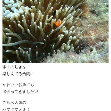
水中の動きを
楽しんでる合間に
かわいいお魚にも
出会ってきました♡
こちら人気の
ハマクマノミ！