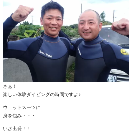
さぁ！
楽しい体験ダイビングの時間ですよ♪
ウェットスーツに
身を包み・・・
いざ出発！！