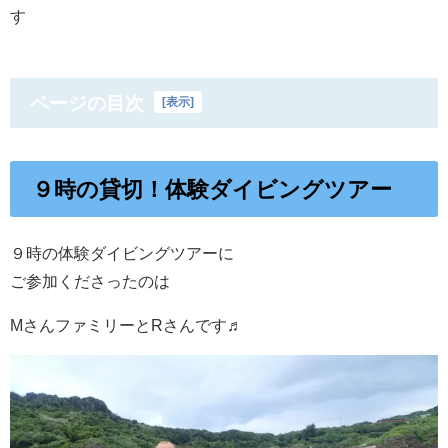
す
ページの目次
[
表示
]
９時の貸切！体験ダイビングツアー
９時の体験ダイビングツアーに
ご参加くださったのは
MさんファミリーとRさんです♬