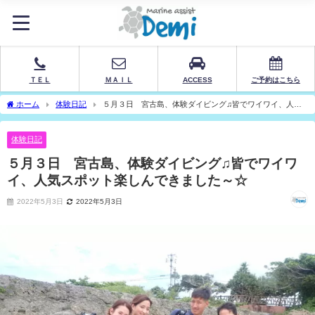
ＴＥＬ
ＭＡＩＬ
ACCESS
ご予約はこちら
ホーム
体験日記
５月３日 宮古島、体験ダイビング♫皆でワイワイ、人気
スポット楽しんできました～☆
体験日記
５月３日 宮古島、体験ダイビング♫皆でワイワ
イ、人気スポット楽しんできました～☆
2022年5月3日
2022年5月3日