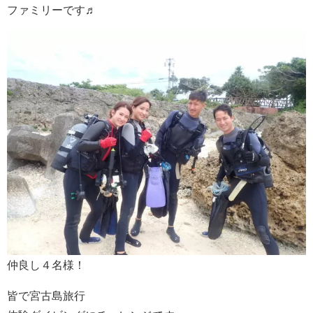
ファミリーです♬
仲良し４名様！
皆で宮古島旅行