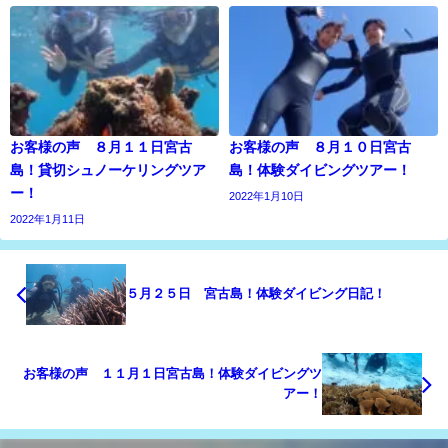
お客様の声 ８月１１日宮古
お客様の声 ８月１０日宮古
島！貸切シュノーケリングツア
島！体験ダイビングツアー！
ー！
2022年1月10日
2022年1月11日
５月２５日 宮古島！体験ダイビング日記！
お客様の声 １１月１日宮古島！体験ダイビングツ
アー！