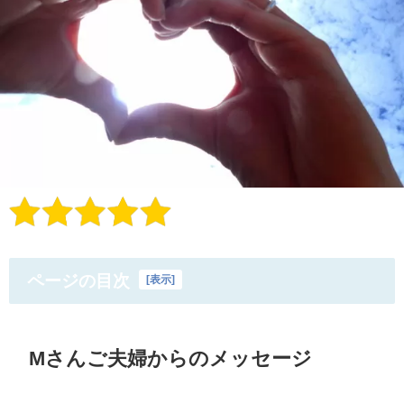
ページの目次
[
表示
]
Mさんご夫婦からのメッセージ