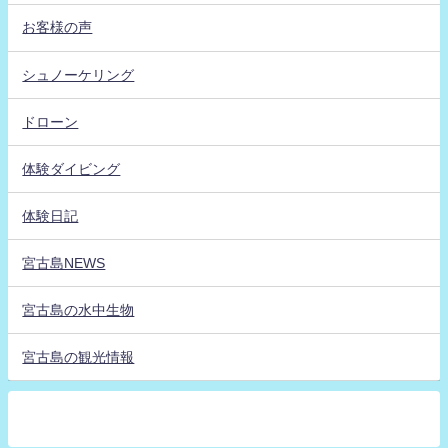
お客様の声
シュノーケリング
ドローン
体験ダイビング
体験日記
宮古島NEWS
宮古島の水中生物
宮古島の観光情報