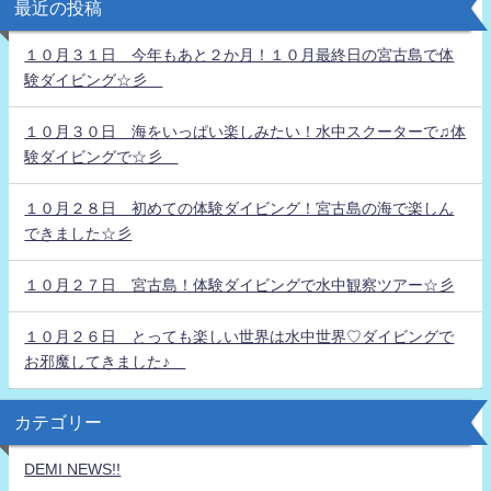
最近の投稿
１０月３１日 今年もあと２か月！１０月最終日の宮古島で体
験ダイビング☆彡
１０月３０日 海をいっぱい楽しみたい！水中スクーターで♫体
験ダイビングで☆彡
１０月２８日 初めての体験ダイビング！宮古島の海で楽しん
できました☆彡
１０月２７日 宮古島！体験ダイビングで水中観察ツアー☆彡
１０月２６日 とっても楽しい世界は水中世界♡ダイビングで
お邪魔してきました♪
カテゴリー
DEMI NEWS!!