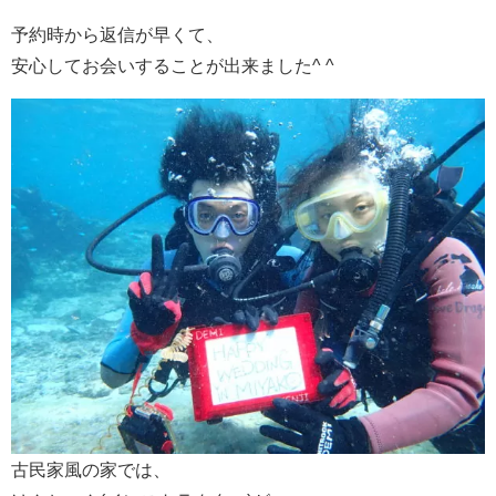
予約時から返信が早くて、
安心してお会いすることが出来ました^ ^
古民家風の家では、