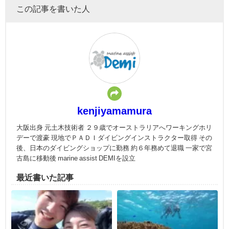
この記事を書いた人
kenjiyamamura
大阪出身 元土木技術者 ２９歳でオーストラリアへワーキングホリ
デーで渡豪 現地でＰＡＤＩダイビングインストラクター取得 その
後、日本のダイビングショップに勤務 約６年務めて退職 一家で宮
古島に移動後 marine assist DEMIを設立
最近書いた記事