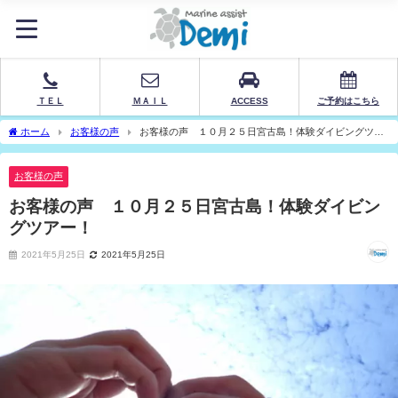
ＴＥＬ
ＭＡＩＬ
ACCESS
ご予約はこちら
ホーム
お客様の声
お客様の声 １０月２５日宮古島！体験ダイビングツア
ー！
お客様の声
お客様の声 １０月２５日宮古島！体験ダイビン
グツアー！
2021年5月25日
2021年5月25日